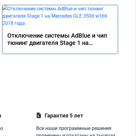
Отключение системы AdBlue и чип
тюнинг двигателя Stage 1 на
Mercedes GLE 350d w166 2018 года
а
Гарантия 5 лет
ую
Все наши программные решения
проверены и откатаны на тысячах