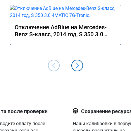
Отключение AdBlue на Mercedes-
Benz S-класс, 2014 год, S 350 3.0
4MATIC 7G-Tronic.
та после проверки
Сохранение ресурс
водите оплату после
Наши калибровки в перв
поездки, если вас
очередь рассчитаны на