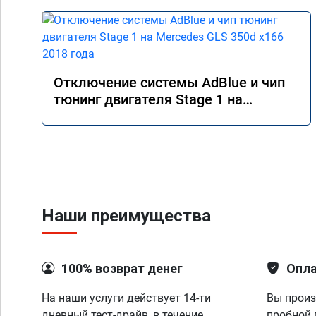
Отключение системы AdBlue и чип
тюнинг двигателя Stage 1 на
Mercedes GLS 350d x166 2018 года
Наши преимущества
100% возврат денег
Опла
На наши услуги действует 14-ти
Вы произ
дневный тест-драйв, в течение
пробной 