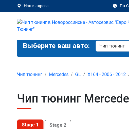
Наши адреса
Пн-Сб
Выберите ваш авто:
Чип тюнинг
Mercedes
GL
X164 - 2006 - 2012
Чип тюнинг Mercede
Stage 1
Stage 2