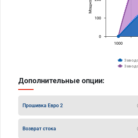
100
0
1000
Заводс
Заводс
Дополнительные опции:
Прошивка Евро 2
Возврат стока