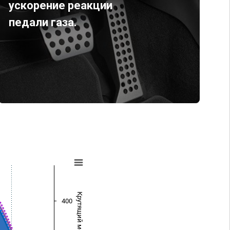
ускорение реакции
педали газа.
Крутящий момент (Нм)
400