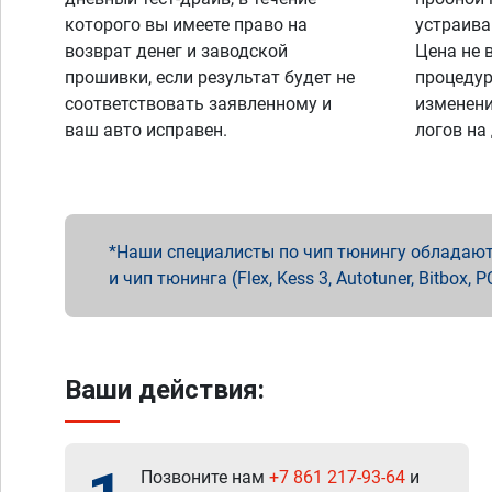
которого вы имеете право на
устраива
возврат денег и заводской
Цена не 
прошивки, если результат будет не
процедур
соответствовать заявленному и
изменени
ваш авто исправен.
логов на
Наши специалисты по чип тюнингу обладают 
и чип тюнинга (Flex, Kess 3, Autotuner, Bitbo
Ваши действия:
Позвоните нам
+7 861 217-93-64
и