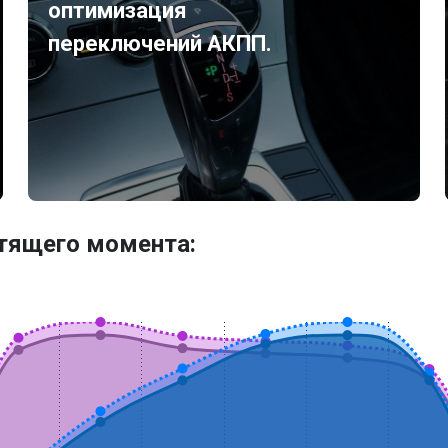
оптимизация
переключений АКПП.
утящего момента: