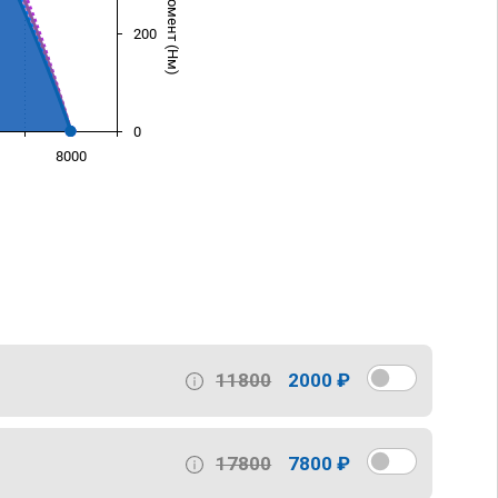
200
0
8000
)
11800
2000 ₽
17800
7800 ₽