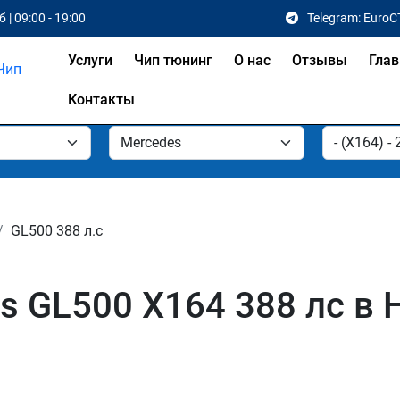
 | 09:00 - 19:00
Telegram: EuroC
Услуги
Чип тюнинг
О нас
Отзывы
Глав
Контакты
GL500 388 л.с
s GL500 X164 388 лс в 