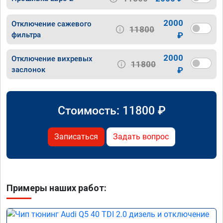
2000
Отключение сажевого
11800
фильтра
₽
2000
Отключение вихревых
11800
заслонок
₽
Стоимость:
11800
₽
Записаться
Задать вопрос
Примеры наших работ: