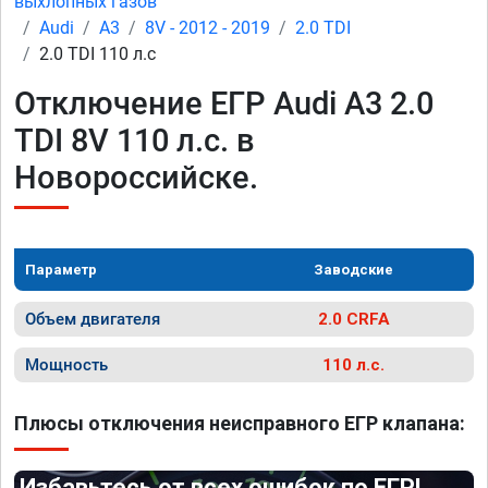
выхлопных газов
Audi
A3
8V - 2012 - 2019
2.0 TDI
2.0 TDI 110 л.с
Отключение ЕГР Audi A3 2.0
TDI 8V 110 л.с. в
Новороссийске.
Параметр
Заводские
Объем двигателя
2.0 CRFA
Мощность
110 л.с.
Плюсы отключения неисправного ЕГР клапана:
Избавьтесь от всех ошибок по ЕГР!