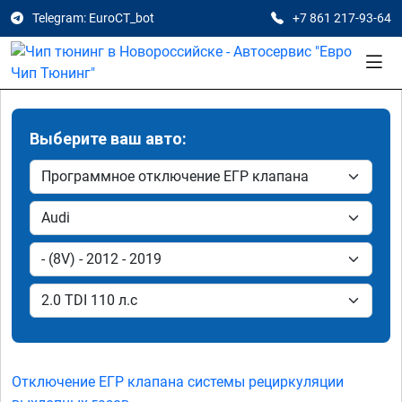
Telegram: EuroCT_bot
+7 861 217-93-64
Выберите ваш авто:
Отключение ЕГР клапана системы рециркуляции