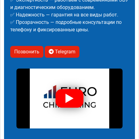
и диагностическим оборудованием.
✅ Надежность — гарантия на все виды работ.
✅ Прозрачность — подробные консультации по
телефону и фиксированные цены.
Позвонить
Telegram