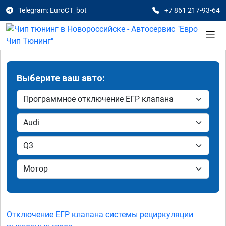
Telegram: EuroCT_bot
+7 861 217-93-64
Выберите ваш авто:
Отключение ЕГР клапана системы рециркуляции