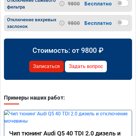
Отключение сажевого
9800
Бесплатно
фильтра
Отключение вихревых
9800
Бесплатно
заслонок
Стоимость: от
9800
₽
Записаться
Задать вопрос
Примеры наших работ:
Чип тюнинг Audi Q5 40 TDI 2.0 дизель и