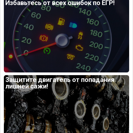
Избавьтесь от всех ошибок по ЕГР!
Защитите двигатель от попадания
лишней сажи!