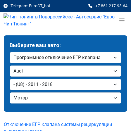
Telegram: EuroCT_bot
+7 861 217-93-64
Выберите ваш авто:
Отключение ЕГР клапана системы рециркуляции