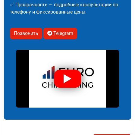
✅ Прозрачность — подробные консультации по
телефону и фиксированные цены.
Позвонить
Telegram