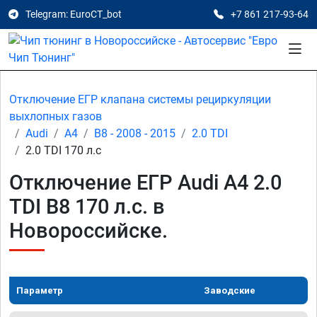
Telegram: EuroCT_bot
+7 861 217-93-64
Отключение ЕГР клапана системы рециркуляции
выхлопных газов
Audi
A4
B8 - 2008 - 2015
2.0 TDI
2.0 TDI 170 л.с
Отключение ЕГР Audi A4 2.0
TDI B8 170 л.с. в
Новороссийске.
Параметр
Заводские