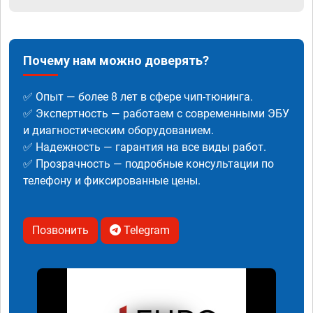
Почему нам можно доверять?
✅ Опыт — более 8 лет в сфере чип-тюнинга.
✅ Экспертность — работаем с современными ЭБУ
и диагностическим оборудованием.
✅ Надежность — гарантия на все виды работ.
✅ Прозрачность — подробные консультации по
телефону и фиксированные цены.
Позвонить
Telegram