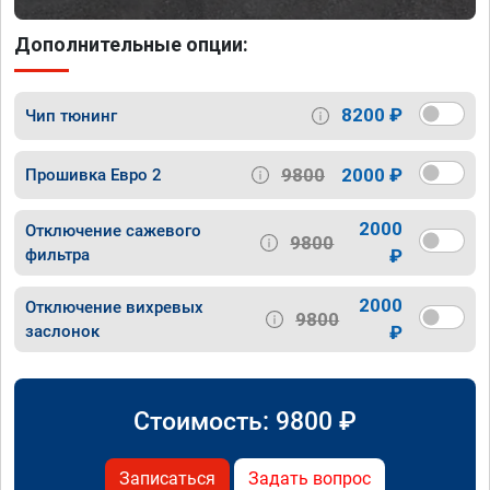
Дополнительные опции:
8200 ₽
Чип тюнинг
9800
2000 ₽
Прошивка Евро 2
2000
Отключение сажевого
9800
фильтра
₽
2000
Отключение вихревых
9800
заслонок
₽
Стоимость:
9800
₽
Записаться
Задать вопрос