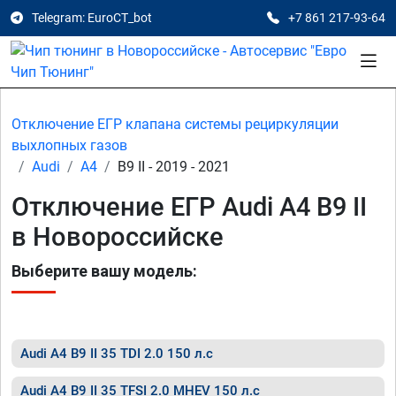
Telegram: EuroCT_bot
+7 861 217-93-64
Отключение ЕГР клапана системы рециркуляции
выхлопных газов
Audi
A4
B9 II - 2019 - 2021
Отключение ЕГР Audi A4 B9 II
в Новороссийске
Выберите вашу модель:
Audi A4 B9 II 35 TDI 2.0 150 л.с
Audi A4 B9 II 35 TFSI 2.0 MHEV 150 л.с