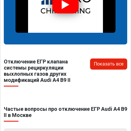
Отключение ЕГР клапана
Показать все
системы рециркуляции
выхлопных газов других
модификаций Audi A4 B9 II
Частые вопросы про отключение ЕГР Audi A4 B9
II в Москве