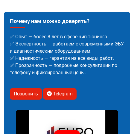
Почему нам можно доверять?
✅ Опыт — более 8 лет в сфере чип-тюнинга.
✅ Экспертность — работаем с современными ЭБУ
и диагностическим оборудованием.
✅ Надежность — гарантия на все виды работ.
✅ Прозрачность — подробные консультации по
телефону и фиксированные цены.
Позвонить
Telegram