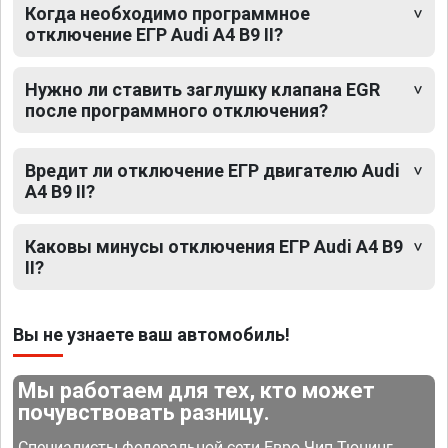
Когда необходимо программное
отключение ЕГР Audi A4 B9 II?
Нужно ли ставить заглушку клапана EGR
после программного отключения?
Вредит ли отключение ЕГР двигателю Audi
A4 B9 II?
Каковы минусы отключения ЕГР Audi A4 B9
II?
Вы не узнаете ваш автомобиль!
Мы работаем для тех, кто может
почувствовать разницу.
Специалисты федеральной сети Евро Чип Тюнинг