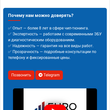
Почему нам можно доверять?
✅ Опыт — более 8 лет в сфере чип-тюнинга.
✅ Экспертность — работаем с современными ЭБУ
и диагностическим оборудованием.
✅ Надежность — гарантия на все виды работ.
✅ Прозрачность — подробные консультации по
телефону и фиксированные цены.
Позвонить
Telegram