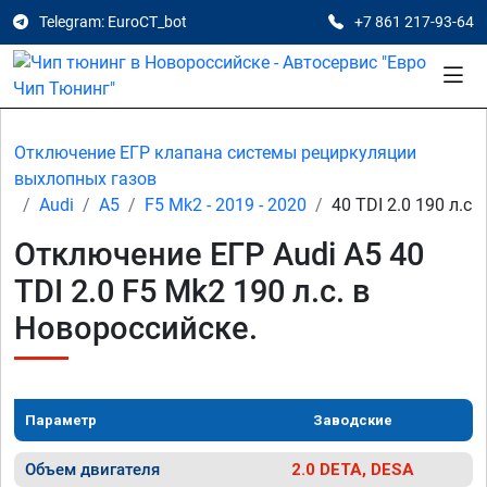
Telegram: EuroCT_bot
+7 861 217-93-64
Отключение ЕГР клапана системы рециркуляции
выхлопных газов
Audi
A5
F5 Mk2 - 2019 - 2020
40 TDI 2.0 190 л.с
Отключение ЕГР Audi A5 40
TDI 2.0 F5 Mk2 190 л.с. в
Новороссийске.
Параметр
Заводские
Объем двигателя
2.0 DETA, DESA