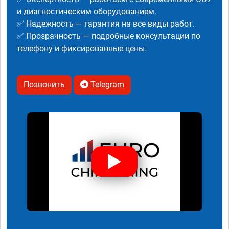
и диагностическим оборудованием.
✅ Надежность — гарантия на все виды работ.
✅ Прозрачность — подробные консультации по
телефону и фиксированные цены.
Позвонить
Telegram