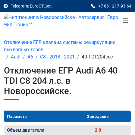
Telegram: EuroCT_bot
+7 861 217-93-64
Отключение ЕГР клапана системы рециркуляции
выхлопных газов
Audi
A6
C8 - 2018 - 2021
40 TDI 204 л.с
Отключение ЕГР Audi A6 40
TDI C8 204 л.с. в
Новороссийске.
Параметр
Заводские
Объем двигателя
2.0