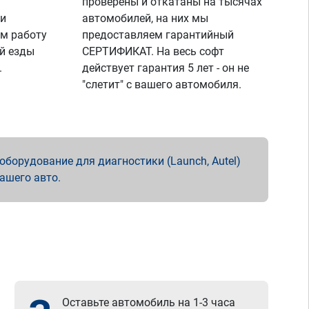
проверены и откатаны на тысячах
 и
автомобилей, на них мы
м работу
предоставляем гарантийный
й езды
СЕРТИФИКАТ. На весь софт
.
действует гарантия 5 лет - он не
"слетит" с вашего автомобиля.
борудование для диагностики (Launch, Autel)
вашего авто.
Оставьте автомобиль на 1-3 часа