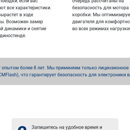
поездки, если вас
очередь рассчитаны на
ют все характеристики.
безопасность для мотора
вырастет в ходе
коробки. Мы оптимизируе
ы. Возможен замер
двигателя для комфортно
й динамики и снятие
во всех режимах нагрузки
 диностенде.
опытом более 8 лет. Мы применяем только лицензионное о
x, PCMFlash), что гарантирует безопасность для электроники 
Запишитесь на удобное время и