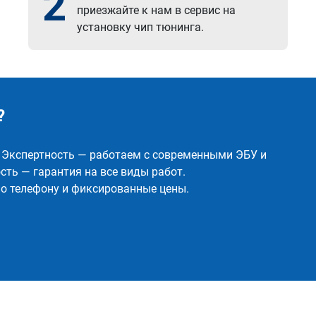
2
приезжайте к нам в сервис на
установку чип тюнинга.
?
✅ Экспертность — работаем с современными ЭБУ и
ть — гарантия на все виды работ.
о телефону и фиксированные цены.