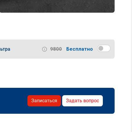
9800
Бесплатно
ьтра
Записаться
Задать вопрос