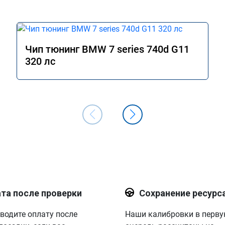
Чип тюнинг BMW 7 series 740d G11
320 лс
та после проверки
Сохранение ресурс
водите оплату после
Наши калибровки в перв