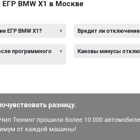
 ЕГР BMW X1 в Москве
ие ЕГР BMW X1?
Вредит ли отключение
после программного
Каковы минусы отклю
почувствовать разницу.
ип Тюнинг прошили более 10 000 автомобилей
симум от каждой машины!