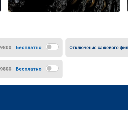
9800
Бесплатно
Отключение сажевого фил
9800
Бесплатно