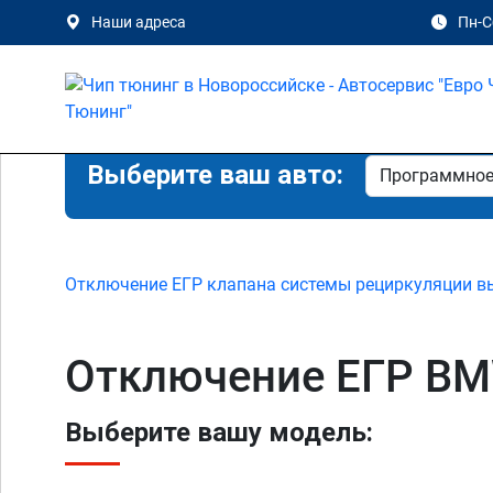
Наши адреса
Пн-Сб
Выберите ваш авто:
Отключение ЕГР клапана системы рециркуляции в
Отключение ЕГР BM
Выберите вашу модель: