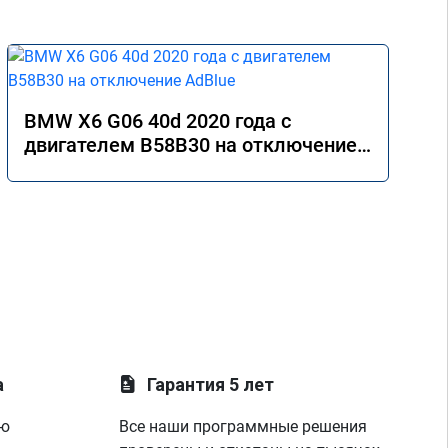
BMW X6 G06 40d 2020 года с
двигателем B58B30 на отключение
AdBlue
а
Гарантия 5 лет
ую
Все наши программные решения