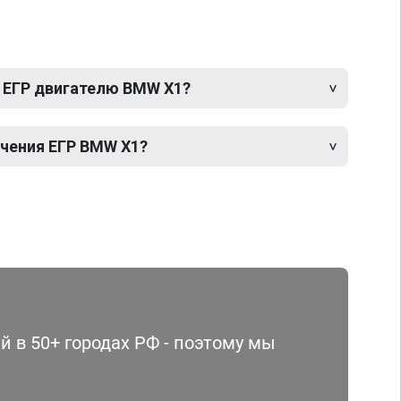
 ЕГР двигателю BMW X1?
чения ЕГР BMW X1?
 в 50+ городах РФ - поэтому мы