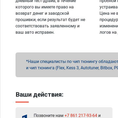
дневный тест-драйв, в течение
пробной 
которого вы имеете право на
устраива
возврат денег и заводской
Цена не 
прошивки, если результат будет не
процедур
соответствовать заявленному и
изменени
ваш авто исправен.
логов на
Наши специалисты по чип тюнингу обладают 
и чип тюнинга (Flex, Kess 3, Autotuner, Bitbo
Ваши действия:
Позвоните нам
+7 861 217-93-64
и