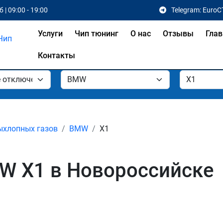
 | 09:00 - 19:00
Telegram: EuroC
Услуги
Чип тюнинг
О нас
Отзывы
Глав
Контакты
ыхлопных газов
BMW
X1
W X1 в Новороссийске