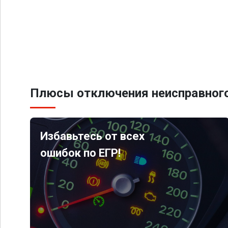
Плюсы отключения неисправного
Избавьтесь от всех
ошибок по ЕГР!