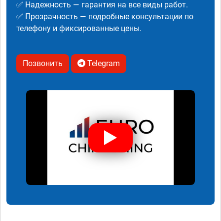
✅ Надежность — гарантия на все виды работ.
✅ Прозрачность — подробные консультации по
телефону и фиксированные цены.
Позвонить
Telegram