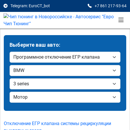
Telegram: EuroCT_bot
+7 861 217-93-64
Выберите ваш авто:
Отключение ЕГР клапана системы рециркуляции