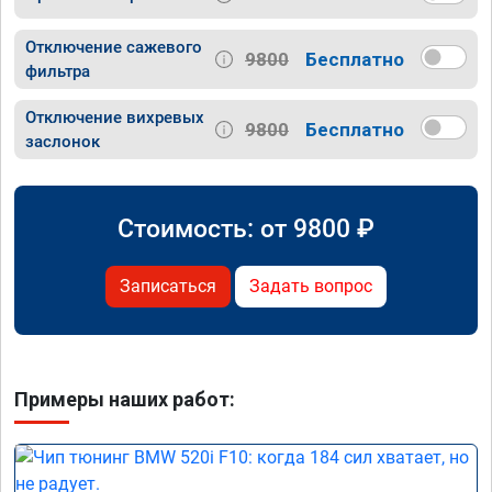
Отключение сажевого
9800
Бесплатно
фильтра
Отключение вихревых
9800
Бесплатно
заслонок
Стоимость: от
9800
₽
Записаться
Задать вопрос
Примеры наших работ: