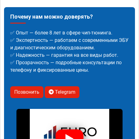
Почему нам можно доверять?
✅ Опыт — более 8 лет в сфере чип-тюнинга.
✅ Экспертность — работаем с современными ЭБУ
и диагностическим оборудованием.
✅ Надежность — гарантия на все виды работ.
✅ Прозрачность — подробные консультации по
телефону и фиксированные цены.
Позвонить
Telegram