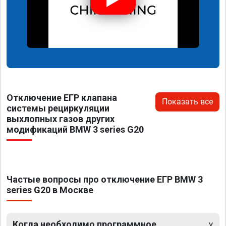
Отключение ЕГР клапана
Показать все
системы рециркуляции
выхлопных газов других
модификаций BMW 3 series G20
Частые вопросы про отключение ЕГР BMW 3
series G20 в Москве
Когда необходимо программное