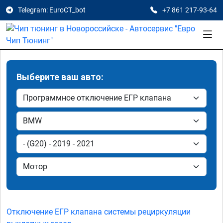
Telegram: EuroCT_bot
+7 861 217-93-64
Выберите ваш авто:
Отключение ЕГР клапана системы рециркуляции