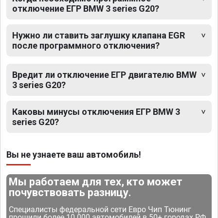
отключение ЕГР BMW 3 series G20?
Нужно ли ставить заглушку клапана EGR
после программного отключения?
Вредит ли отключение ЕГР двигателю BMW
3 series G20?
Каковы минусы отключения ЕГР BMW 3
series G20?
Вы не узнаете ваш автомобиль!
Мы работаем для тех, кто может
почувствовать разницу.
Специалисты федеральной сети Евро Чип Тюнинг
прошили более 10 000 автомобилей в 50+ городах РФ