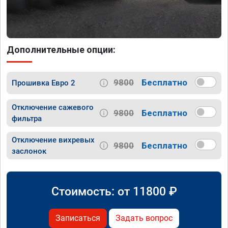
Дополнительные опции:
9800
Бесплатно
Прошивка Евро 2
Отключение сажевого
9800
Бесплатно
фильтра
Отключение вихревых
9800
Бесплатно
заслонок
Стоимость: от
11800
₽
Записаться
Задать вопрос