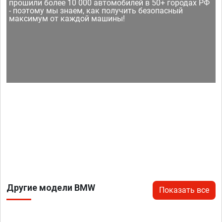
прошили более 10 000 автомобилей в 50+ городах РФ
- поэтому мы знаем, как получить безопасный
максимум от каждой машины!
Другие модели BMW
Показать все