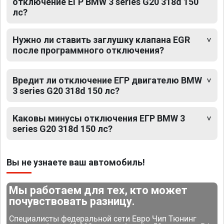
отключение ЕГР BMW 3 series G20 318d 150
лс?
Нужно ли ставить заглушку клапана EGR
после программного отключения?
Вредит ли отключение ЕГР двигателю BMW
3 series G20 318d 150 лс?
Каковы минусы отключения ЕГР BMW 3
series G20 318d 150 лс?
Вы не узнаете ваш автомобиль!
Мы работаем для тех, кто может
почувствовать разницу.
Специалисты федеральной сети Евро Чип Тюнинг