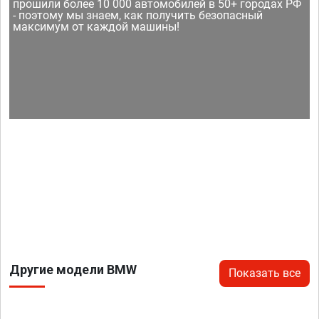
прошили более 10 000 автомобилей в 50+ городах РФ
- поэтому мы знаем, как получить безопасный
максимум от каждой машины!
Другие модели BMW
Показать все