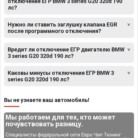
отключение ЕГР BMW 3 series G20 320d 190
лс?
Нужно ли ставить заглушку клапана EGR
после программного отключения?
Вредит ли отключение ЕГР двигателю BMW
3 series G20 320d 190 лс?
Каковы минусы отключения ЕГР BMW 3
series G20 320d 190 лс?
Вы не узнаете ваш автомобиль!
Мы работаем для тех, кто может
почувствовать разницу.
Специалисты федеральной сети Евро Чип Тюнинг