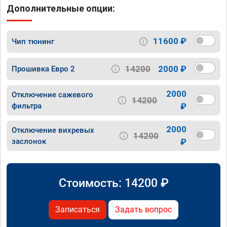
Дополнительные опции:
11600 ₽
Чип тюнинг
14200
2000 ₽
Прошивка Евро 2
2000
Отключение сажевого
14200
фильтра
₽
2000
Отключение вихревых
14200
заслонок
₽
Стоимость:
14200
₽
Записаться
Задать вопрос