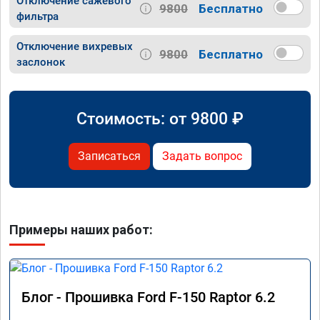
Отключение сажевого
9800
Бесплатно
фильтра
Отключение вихревых
9800
Бесплатно
заслонок
Стоимость: от
9800
₽
Записаться
Задать вопрос
Примеры наших работ:
Блог - Прошивка Ford F-150 Raptor 6.2