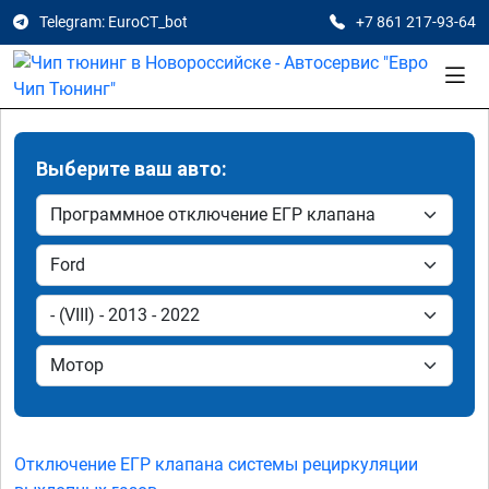
Telegram: EuroCT_bot
+7 861 217-93-64
Выберите ваш авто:
Отключение ЕГР клапана системы рециркуляции