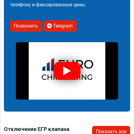
телефону и фиксированные цены.
Позвонить
Telegram
Отключение ЕГР клапана
Показать все