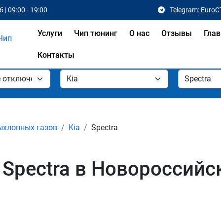
 | 09:00 - 19:00
Telegram: EuroC
Услуги
Чип тюнинг
О нас
Отзывы
Глав
Контакты
ыхлопных газов
Kia
Spectra
 Spectra в Новороссийс