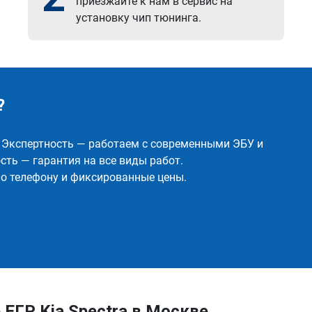
приезжайте к нам в сервис на
установку чип тюнинга.
?
✅ Экспертность — работаем с современными ЭБУ и
ть — гарантия на все виды работ.
о телефону и фиксированные цены.
ЕГР Kia Spectra в Москве