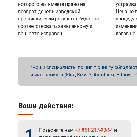
которого вы имеете право на
устраива
возврат денег и заводской
Цена не 
прошивки, если результат будет не
процедур
соответствовать заявленному и
изменени
ваш авто исправен.
логов на
Наши специалисты по чип тюнингу обладают 
и чип тюнинга (Flex, Kess 3, Autotuner, Bitbo
Ваши действия:
1
Позвоните нам
+7 861 217-93-64
и