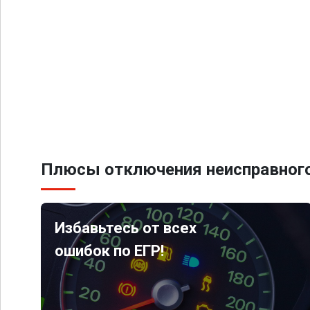
Плюсы отключения неисправного
Избавьтесь от всех
ошибок по ЕГР!