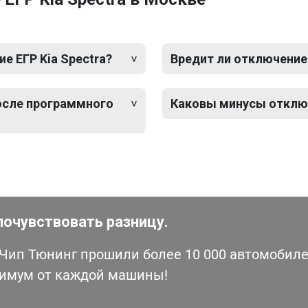
 ЕГР Kia Spectra?
Вредит ли отключение 
после программного
Каковы минусы отключ
почувствовать разницу.
ип Тюнинг прошили более 10 000 автомобилей
симум от каждой машины!