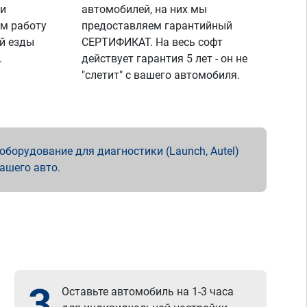
 и
автомобилей, на них мы
м работу
предоставляем гарантийный
й езды
СЕРТИФИКАТ. На весь софт
.
действует гарантия 5 лет - он не
"слетит" с вашего автомобиля.
борудование для диагностики (Launch, Autel)
вашего авто.
3
Оставьте автомобиль на 1-3 часа