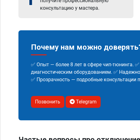
получите профессиональную
консультацию у мастера.
Почему нам можно доверять
✅ Опыт — более 8 лет в сфере чип-тюнинга. 
диагностическим оборудованием. ✅ Надежнос
✅ Прозрачность — подробные консультации п
Позвонить
Telegram
Частые вопросы про отключение 