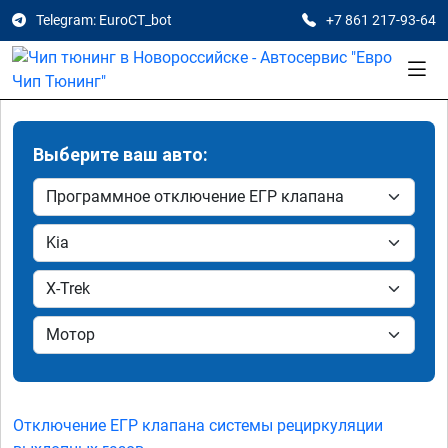
Telegram: EuroCT_bot
+7 861 217-93-64
Выберите ваш авто:
Отключение ЕГР клапана системы рециркуляции