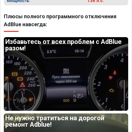
Мощность
136 л.с.
Плюсы полного программного отключения
AdBlue навсегда:
Избавьтесь от всех проблем с AdBlue
разом!
Не нужно тратиться на дорогой
ремонт Adblue!