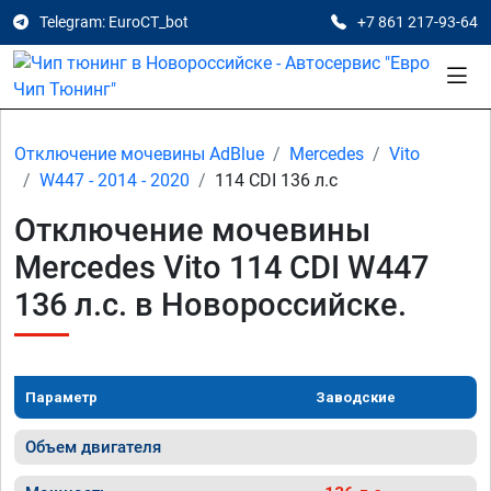
Telegram: EuroCT_bot
+7 861 217-93-64
Отключение мочевины AdBlue
Mercedes
Vito
W447 - 2014 - 2020
114 CDI 136 л.с
Отключение мочевины
Mercedes Vito 114 CDI W447
136 л.с. в Новороссийске.
Параметр
Заводские
Объем двигателя