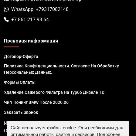
WhatsApp: +79317082148
+7 861 217-93-64
Правовая информация
Договор-Оферта
Политика Конфиденциальности. Согласие На Обработку
Персональных Данных.
Формы Оплаты
Удаление Сажевого Фильтра На Турбо Дизеле TDI
Чип Тюнинг BMW После 2020.06
Заказать Звонок
ИП Смирнов Георгий Павлович. ИНН 781302555843,
Сайт использует файлы cookie. Они необходимы для
ОГРНИП 324470400032610
оптимальной работы сайтов и сервисов. Подробнее