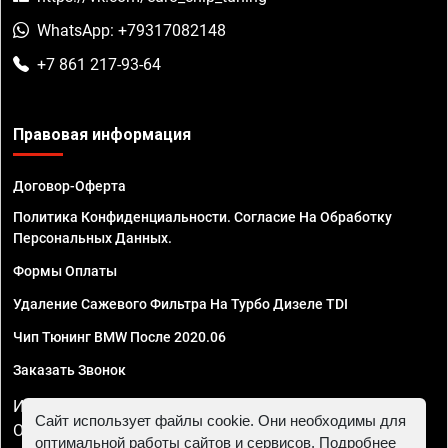
WhatsApp: +79317082148
+7 861 217-93-64
Правовая информация
Договор-Оферта
Политика Конфиденциальности. Согласие На Обработку
Персональных Данных.
Формы Оплаты
Удаление Сажевого Фильтра На Турбо Дизеле TDI
Чип Тюнинг BMW После 2020.06
Заказать Звонок
ИП Смирнов Георгий Павлович. ИНН 781302555843,
Сайт использует файлы cookie. Они необходимы для
ОГРНИП 324470400032610
оптимальной работы сайтов и сервисов. Подробнее