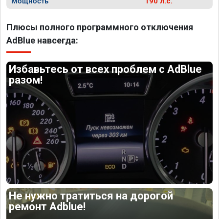
Мощность
190 л.с.
Плюсы полного программного отключения
AdBlue навсегда:
Избавьтесь от всех проблем с AdBlue
разом!
Не нужно тратиться на дорогой
ремонт Adblue!