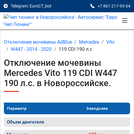
Telegram: EuroCT_bot
+7 861 217-93-64
Отключение мочевины AdBlue
Mercedes
Vito
W447 - 2014 - 2020
119 CDI 190 л.с
Отключение мочевины
Mercedes Vito 119 CDI W447
190 л.с. в Новороссийске.
Параметр
Заводские
Объем двигателя