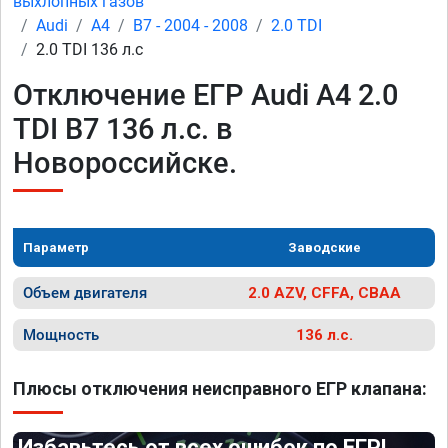
выхлопных газов
Audi
A4
B7 - 2004 - 2008
2.0 TDI
2.0 TDI 136 л.с
Отключение ЕГР Audi A4 2.0
TDI B7 136 л.с. в
Новороссийске.
Параметр
Заводские
Объем двигателя
2.0 AZV, CFFA, CBAA
Мощность
136 л.с.
Плюсы отключения неисправного ЕГР клапана:
Избавьтесь от всех ошибок по ЕГР!