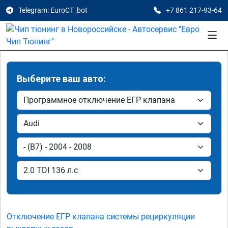
Telegram: EuroCT_bot
+7 861 217-93-64
Выберите ваш авто:
Отключение ЕГР клапана системы рециркуляции