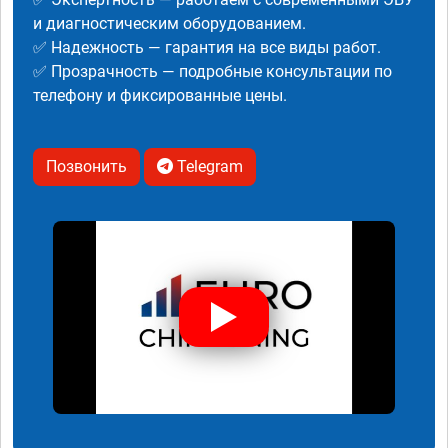
и диагностическим оборудованием.
✅ Надежность — гарантия на все виды работ.
✅ Прозрачность — подробные консультации по
телефону и фиксированные цены.
Позвонить
Telegram