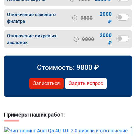
2000
Отключение сажевого
9800
фильтра
₽
2000
Отключение вихревых
9800
заслонок
₽
Стоимость:
9800
₽
Записаться
Задать вопрос
Примеры наших работ: