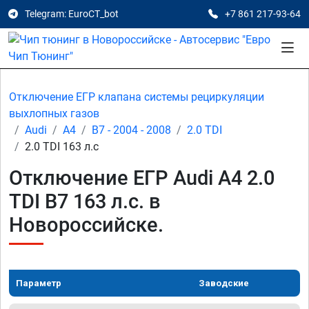
Telegram: EuroCT_bot
+7 861 217-93-64
Отключение ЕГР клапана системы рециркуляции
выхлопных газов
Audi
A4
B7 - 2004 - 2008
2.0 TDI
2.0 TDI 163 л.с
Отключение ЕГР Audi A4 2.0
TDI B7 163 л.с. в
Новороссийске.
Параметр
Заводские