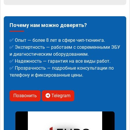
Почему нам можно доверять?
✅ Опыт — более 8 лет в сфере чип-тюнинга.
✅ Экспертность — работаем с современными ЭБУ
и диагностическим оборудованием.
✅ Надежность — гарантия на все виды работ.
✅ Прозрачность — подробные консультации по
телефону и фиксированные цены.
Позвонить
Telegram