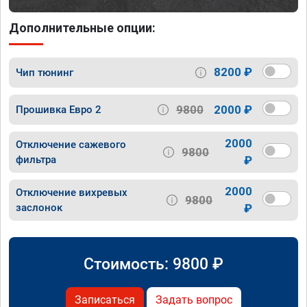
Дополнительные опции:
8200 ₽
Чип тюнинг
9800
2000 ₽
Прошивка Евро 2
2000
Отключение сажевого
9800
фильтра
₽
2000
Отключение вихревых
9800
заслонок
₽
Стоимость:
9800
₽
Записаться
Задать вопрос