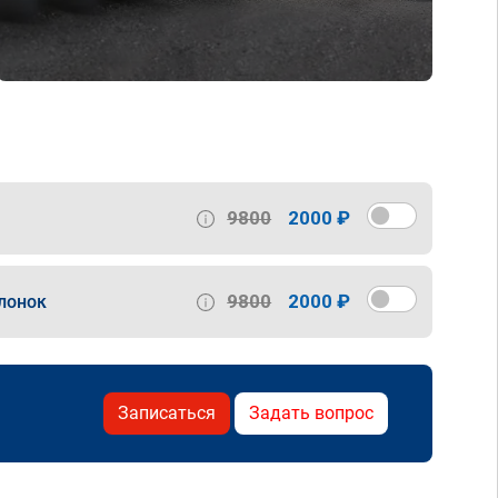
9800
2000 ₽
9800
2000 ₽
лонок
Записаться
Задать вопрос