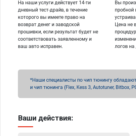
На наши услуги действует 14-ти
Вы произ
дневный тест-драйв, в течение
пробной 
которого вы имеете право на
устраива
возврат денег и заводской
Цена не 
прошивки, если результат будет не
процедур
соответствовать заявленному и
изменени
ваш авто исправен.
логов на
Наши специалисты по чип тюнингу обладают 
и чип тюнинга (Flex, Kess 3, Autotuner, Bitbo
Ваши действия: