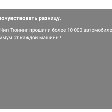
почувствовать разницу.
ип Тюнинг прошили более 10 000 автомобилей
симум от каждой машины!