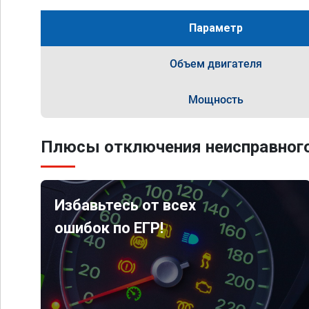
Параметр
Объем двигателя
Мощность
Плюсы отключения неисправного
Избавьтесь от всех
ошибок по ЕГР!