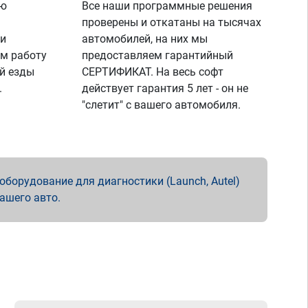
ую
Все наши программные решения
проверены и откатаны на тысячах
 и
автомобилей, на них мы
м работу
предоставляем гарантийный
й езды
СЕРТИФИКАТ. На весь софт
.
действует гарантия 5 лет - он не
"слетит" с вашего автомобиля.
борудование для диагностики (Launch, Autel)
вашего авто.