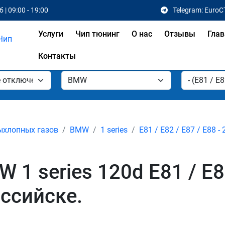
 | 09:00 - 19:00
Telegram: EuroC
Услуги
Чип тюнинг
О нас
Отзывы
Глав
Контакты
ыхлопных газов
BMW
1 series
E81 / E82 / E87 / E88 - 
 series 120d E81 / E82 
ссийске.