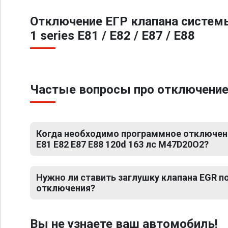
Отключение ЕГР клапана систем
1 series E81 / E82 / E87 / E88
Частые вопросы про отключение Е
Когда необходимо программное отключени
E81 E82 E87 E88 120d 163 лс M47D20O2?
Нужно ли ставить заглушку клапана EGR 
отключения?
Вы не узнаете ваш автомобиль!