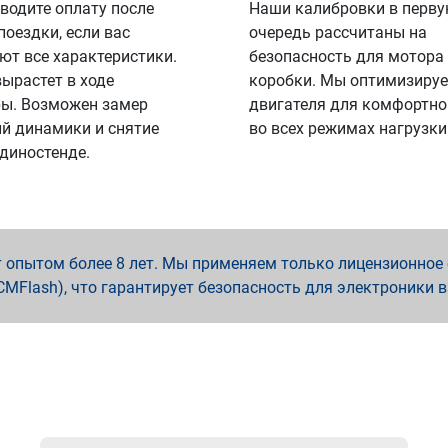
водите оплату после
Наши калибровки в перв
поездки, если вас
очередь рассчитаны на
ют все характеристики.
безопасность для мотора
вырастет в ходе
коробки. Мы оптимизируе
ы. Возможен замер
двигателя для комфортно
й динамики и снятие
во всех режимах нагрузки
 диностенде.
опытом более 8 лет. Мы применяем только лицензионное о
x, PCMFlash), что гарантирует безопасность для электроники 