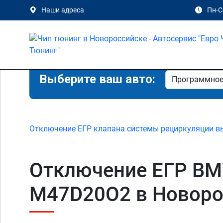
Наши адреса
Пн-Сб
Выберите ваш авто:
Отключение ЕГР клапана системы рециркуляции в
Отключение ЕГР BMW 1
M47D20O2 в Новоро