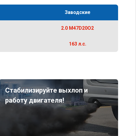
Заводские
2.0 M47D20O2
163 л.с.
Стабилизируйте выхлоп и
работу двигателя!