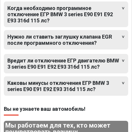
Когда необходимо программное
отключение ЕГР BMW 3 series E90 E91 E92
E93 316d 115 лс?
Нужно ли ставить заглушку клапана EGR
после программного отключения?
Вредит ли отключение ЕГР двигателю BMW
3 series E90 E91 E92 E93 316d 115 лс?
Каковы минусы отключения ЕГР BMW 3
series E90 E91 E92 E93 316d 115 лс?
Вы не узнаете ваш автомобиль!
Мы работаем для тех, кто может
почувствовать разницу.