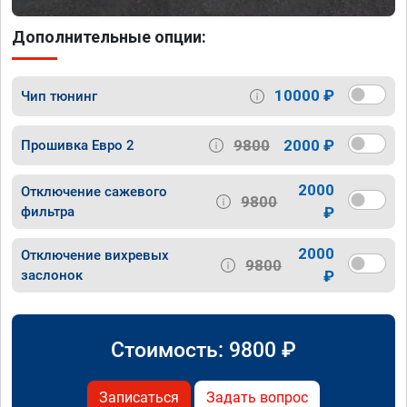
Дополнительные опции:
10000 ₽
Чип тюнинг
9800
2000 ₽
Прошивка Евро 2
2000
Отключение сажевого
9800
фильтра
₽
2000
Отключение вихревых
9800
заслонок
₽
Стоимость:
9800
₽
Записаться
Задать вопрос