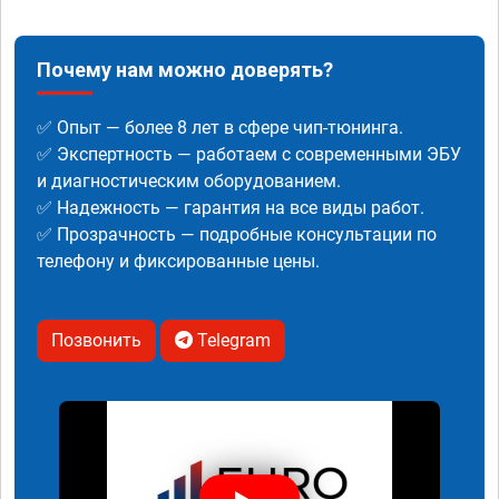
Почему нам можно доверять?
✅ Опыт — более 8 лет в сфере чип-тюнинга.
✅ Экспертность — работаем с современными ЭБУ
и диагностическим оборудованием.
✅ Надежность — гарантия на все виды работ.
✅ Прозрачность — подробные консультации по
телефону и фиксированные цены.
Позвонить
Telegram