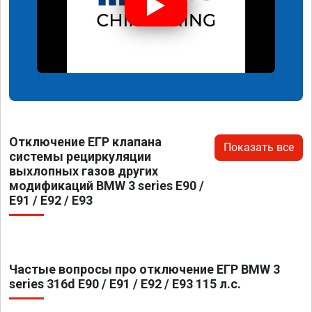
Отключение ЕГР клапана
Показать все
системы рециркуляции
выхлопных газов других
модификаций BMW 3 series E90 /
E91 / E92 / E93
Частые вопросы про отключение ЕГР BMW 3
series 316d E90 / E91 / E92 / E93 115 л.с.