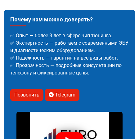
Почему нам можно доверять?
✅ Опыт — более 8 лет в сфере чип-тюнинга.
✅ Экспертность — работаем с современными ЭБУ
и диагностическим оборудованием.
✅ Надежность — гарантия на все виды работ.
✅ Прозрачность — подробные консультации по
телефону и фиксированные цены.
Позвонить
Telegram