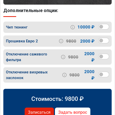
Дополнительные опции:
10000 ₽
Чип тюнинг
9800
2000 ₽
Прошивка Евро 2
2000
Отключение сажевого
9800
фильтра
₽
2000
Отключение вихревых
9800
заслонок
₽
Стоимость:
9800
₽
Записаться
Задать вопрос