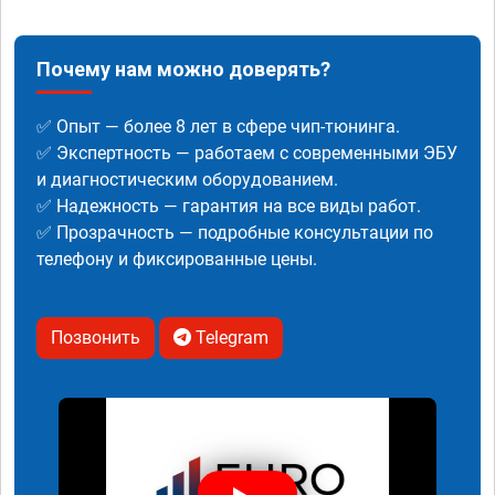
Почему нам можно доверять?
✅ Опыт — более 8 лет в сфере чип-тюнинга.
✅ Экспертность — работаем с современными ЭБУ
и диагностическим оборудованием.
✅ Надежность — гарантия на все виды работ.
✅ Прозрачность — подробные консультации по
телефону и фиксированные цены.
Позвонить
Telegram