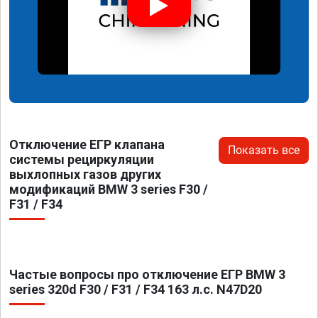
Отключение ЕГР клапана
Показать все
системы рециркуляции
выхлопных газов других
модификаций BMW 3 series F30 /
F31 / F34
Частые вопросы про отключение ЕГР BMW 3
series 320d F30 / F31 / F34 163 л.с. N47D20