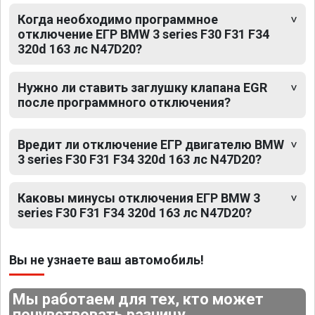
Когда необходимо программное
отключение ЕГР BMW 3 series F30 F31 F34
320d 163 лс N47D20?
Нужно ли ставить заглушку клапана EGR
после программного отключения?
Вредит ли отключение ЕГР двигателю BMW
3 series F30 F31 F34 320d 163 лс N47D20?
Каковы минусы отключения ЕГР BMW 3
series F30 F31 F34 320d 163 лс N47D20?
Вы не узнаете ваш автомобиль!
Мы работаем для тех, кто может
почувствовать разницу.