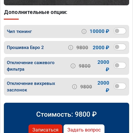
Дополнительные опции:
10000 ₽
Чип тюнинг
9800
2000 ₽
Прошивка Евро 2
2000
Отключение сажевого
9800
фильтра
₽
2000
Отключение вихревых
9800
заслонок
₽
Стоимость:
9800
₽
Записаться
Задать вопрос