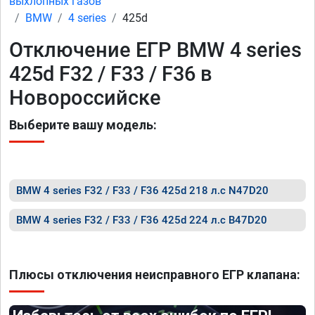
выхлопных газов
BMW
4 series
425d
Отключение ЕГР BMW 4 series
425d F32 / F33 / F36 в
Новороссийске
Выберите вашу модель:
BMW 4 series F32 / F33 / F36 425d 218 л.с N47D20
BMW 4 series F32 / F33 / F36 425d 224 л.с B47D20
Плюсы отключения неисправного ЕГР клапана: