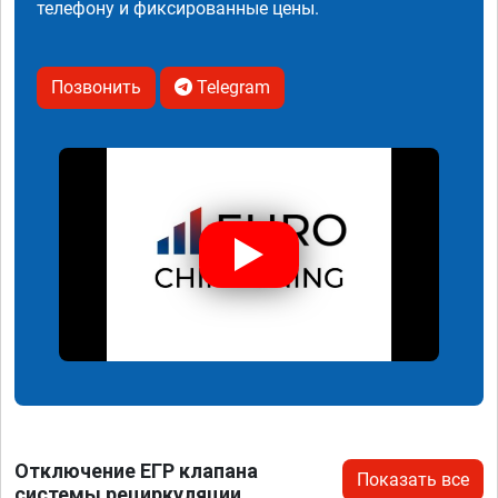
телефону и фиксированные цены.
Позвонить
Telegram
Отключение ЕГР клапана
Показать все
системы рециркуляции