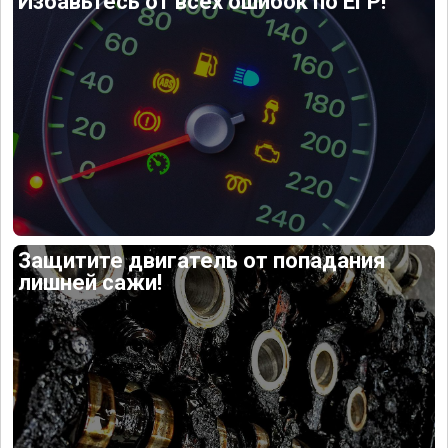
Избавьтесь от всех ошибок по ЕГР!
Защитите двигатель от попадания
лишней сажи!