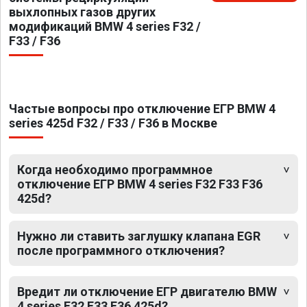
выхлопных газов других
модификаций BMW 4 series F32 /
F33 / F36
Частые вопросы про отключение ЕГР BMW 4
series 425d F32 / F33 / F36 в Москве
Когда необходимо программное
отключение ЕГР BMW 4 series F32 F33 F36
425d?
Нужно ли ставить заглушку клапана EGR
после программного отключения?
Вредит ли отключение ЕГР двигателю BMW
4 series F32 F33 F36 425d?