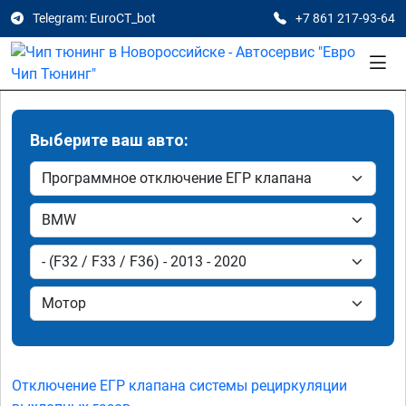
Telegram: EuroCT_bot
+7 861 217-93-64
Выберите ваш авто:
Отключение ЕГР клапана системы рециркуляции