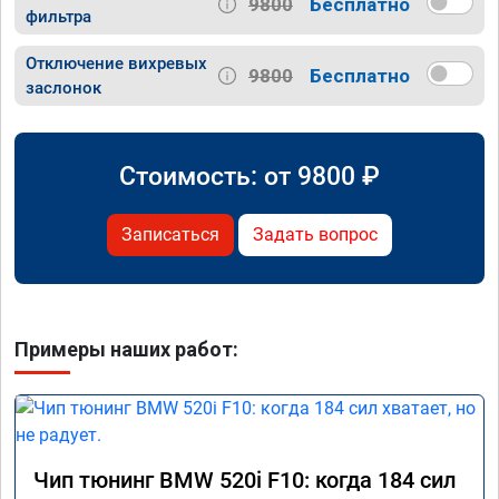
9800
Бесплатно
фильтра
Отключение вихревых
9800
Бесплатно
заслонок
Стоимость: от
9800
₽
Записаться
Задать вопрос
Примеры наших работ:
Чип тюнинг BMW 520i F10: когда 184 сил