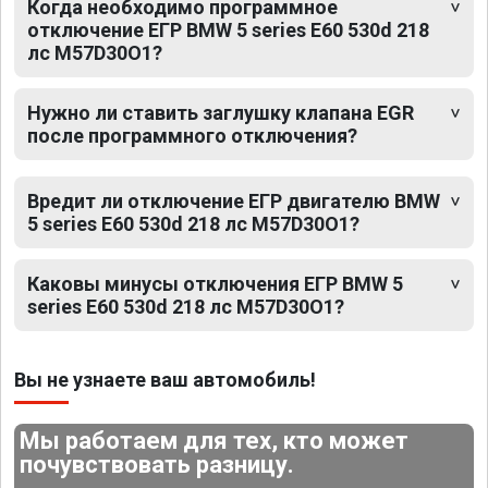
Когда необходимо программное
отключение ЕГР BMW 5 series E60 530d 218
лс M57D30O1?
Нужно ли ставить заглушку клапана EGR
после программного отключения?
Вредит ли отключение ЕГР двигателю BMW
5 series E60 530d 218 лс M57D30O1?
Каковы минусы отключения ЕГР BMW 5
series E60 530d 218 лс M57D30O1?
Вы не узнаете ваш автомобиль!
Мы работаем для тех, кто может
почувствовать разницу.