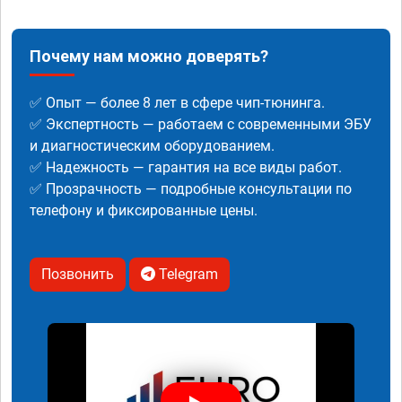
Почему нам можно доверять?
✅ Опыт — более 8 лет в сфере чип-тюнинга.
✅ Экспертность — работаем с современными ЭБУ
и диагностическим оборудованием.
✅ Надежность — гарантия на все виды работ.
✅ Прозрачность — подробные консультации по
телефону и фиксированные цены.
Позвонить
Telegram