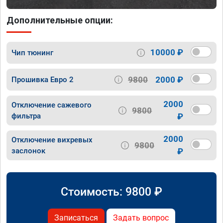
Дополнительные опции:
10000 ₽
Чип тюнинг
9800
2000 ₽
Прошивка Евро 2
2000
Отключение сажевого
9800
фильтра
₽
2000
Отключение вихревых
9800
заслонок
₽
Стоимость:
9800
₽
Записаться
Задать вопрос