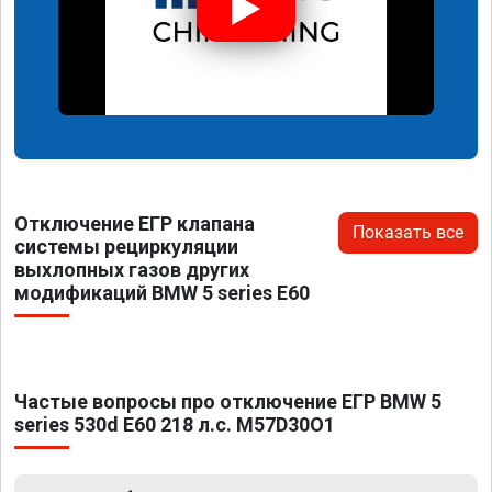
Отключение ЕГР клапана
Показать все
системы рециркуляции
выхлопных газов других
модификаций BMW 5 series E60
Частые вопросы про отключение ЕГР BMW 5
series 530d E60 218 л.с. M57D30O1