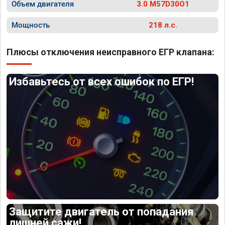
Объем двигателя
3.0 M57D30O1
Мощность
218 л.с.
Плюсы отключения неисправного ЕГР клапана:
Избавьтесь от всех ошибок по ЕГР!
Защитите двигатель от попадания
лишней сажи!