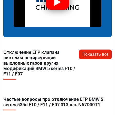
Отключение ЕГР клапана
Показать все
системы рециркуляции
выхлопных газов других
модификаций BMW 5 series F10 /
F11 / F07
Частые вопросы про отключение ЕГР BMW 5
series 535d F10 / F11 / F07 313 л.с. N57D30T1