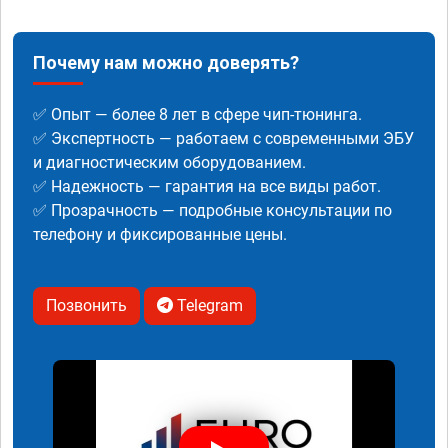
Почему нам можно доверять?
✅ Опыт — более 8 лет в сфере чип-тюнинга.
✅ Экспертность — работаем с современными ЭБУ
и диагностическим оборудованием.
✅ Надежность — гарантия на все виды работ.
✅ Прозрачность — подробные консультации по
телефону и фиксированные цены.
Позвонить
Telegram