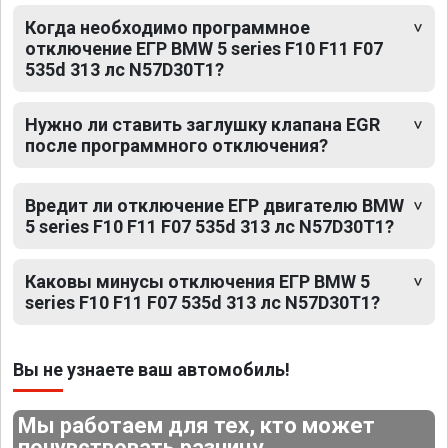
Когда необходимо программное
отключение ЕГР BMW 5 series F10 F11 F07
535d 313 лс N57D30T1?
Нужно ли ставить заглушку клапана EGR
после программного отключения?
Вредит ли отключение ЕГР двигателю BMW
5 series F10 F11 F07 535d 313 лс N57D30T1?
Каковы минусы отключения ЕГР BMW 5
series F10 F11 F07 535d 313 лс N57D30T1?
Вы не узнаете ваш автомобиль!
Мы работаем для тех, кто может
почувствовать разницу.