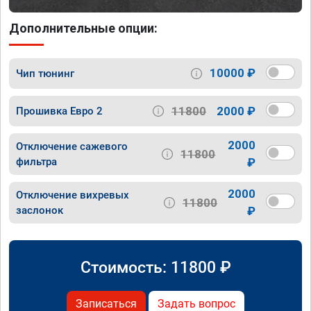
Дополнительные опции:
10000 ₽
Чип тюнинг
11800
2000 ₽
Прошивка Евро 2
2000
Отключение сажевого
11800
фильтра
₽
2000
Отключение вихревых
11800
заслонок
₽
Стоимость:
11800
₽
Записаться
Задать вопрос