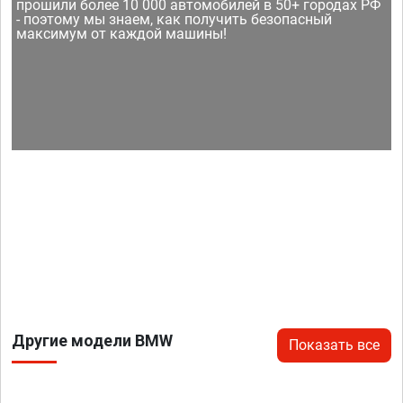
прошили более 10 000 автомобилей в 50+ городах РФ
- поэтому мы знаем, как получить безопасный
максимум от каждой машины!
Другие модели BMW
Показать все