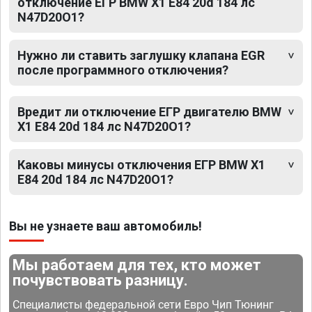
отключение ЕГР BMW X1 E84 20d 184 лс
N47D20O1?
Нужно ли ставить заглушку клапана EGR
после программного отключения?
Вредит ли отключение ЕГР двигателю BMW
X1 E84 20d 184 лс N47D20O1?
Каковы минусы отключения ЕГР BMW X1
E84 20d 184 лс N47D20O1?
Вы не узнаете ваш автомобиль!
Мы работаем для тех, кто может
почувствовать разницу.
Специалисты федеральной сети Евро Чип Тюнинг