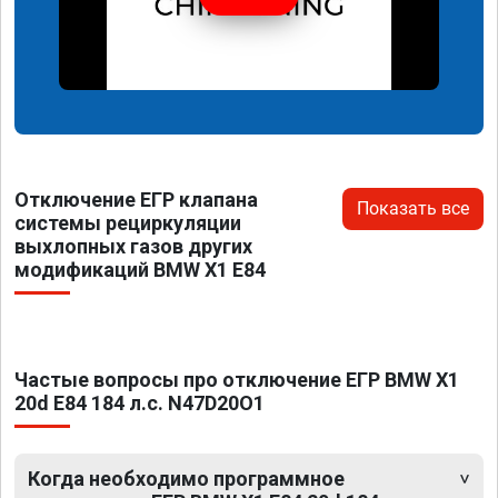
Отключение ЕГР клапана
Показать все
системы рециркуляции
выхлопных газов других
модификаций BMW X1 E84
Частые вопросы про отключение ЕГР BMW X1
20d E84 184 л.с. N47D20O1
Когда необходимо программное