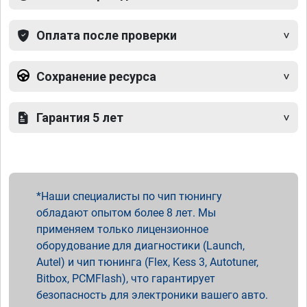
Оплата после проверки
Сохранение ресурса
Гарантия 5 лет
Наши специалисты по чип тюнингу
обладают опытом более 8 лет. Мы
применяем только лицензионное
оборудование для диагностики (Launch,
Autel) и чип тюнинга (Flex, Kess 3, Autotuner,
Bitbox, PCMFlash), что гарантирует
безопасность для электроники вашего авто.