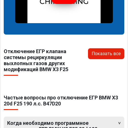
Отключение ЕГР клапана
Показать все
системы рециркуляции
выхлопных газов других
модификаций BMW X3 F25
Частые вопросы про отключение ЕГР BMW X3
20d F25 190 л.с. B47D20
Когда необходимо программное