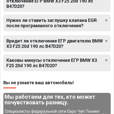
отключение ЕГР BMW X3 F25 20d 190 лс
B47D20?
Нужно ли ставить заглушку клапана EGR
после программного отключения?
Вредит ли отключение ЕГР двигателю BMW
X3 F25 20d 190 лс B47D20?
Каковы минусы отключения ЕГР BMW X3
F25 20d 190 лс B47D20?
Вы не узнаете ваш автомобиль!
Мы работаем для тех, кто может
почувствовать разницу.
Специалисты федеральной сети Евро Чип Тюнинг