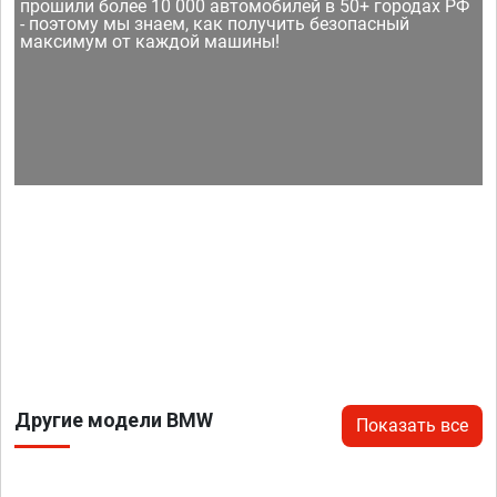
прошили более 10 000 автомобилей в 50+ городах РФ
- поэтому мы знаем, как получить безопасный
максимум от каждой машины!
Другие модели BMW
Показать все