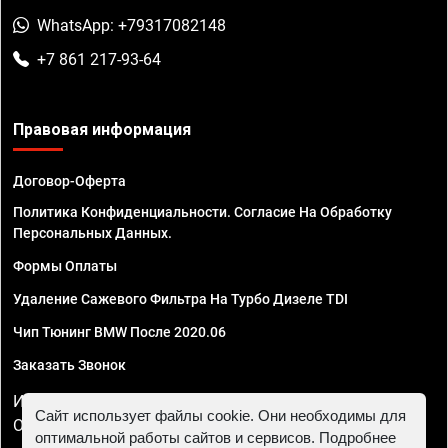
WhatsApp: +79317082148
+7 861 217-93-64
Правовая информация
Договор-Оферта
Политика Конфиденциальности. Согласие На Обработку
Персональных Данных.
Формы Оплаты
Удаление Сажевого Фильтра На Турбо Дизеле TDI
Чип Тюнинг BMW После 2020.06
Заказать Звонок
ИП Смирнов Георгий Павлович. ИНН 781302555843,
Сайт использует файлы cookie. Они необходимы для
ОГРНИП 324470400032610
оптимальной работы сайтов и сервисов. Подробнее