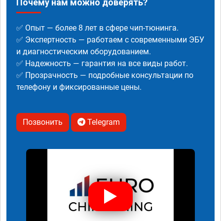
Почему нам можно доверять?
✅ Опыт — более 8 лет в сфере чип-тюнинга.
✅ Экспертность — работаем с современными ЭБУ
и диагностическим оборудованием.
✅ Надежность — гарантия на все виды работ.
✅ Прозрачность — подробные консультации по
телефону и фиксированные цены.
Позвонить
Telegram