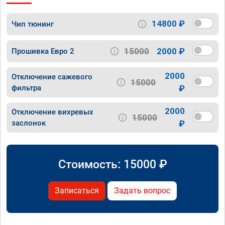
14800 ₽
Чип тюнинг
15000
2000 ₽
Прошивка Евро 2
2000
Отключение сажевого
15000
фильтра
₽
2000
Отключение вихревых
15000
заслонок
₽
Стоимость:
15000
₽
Записаться
Задать вопрос