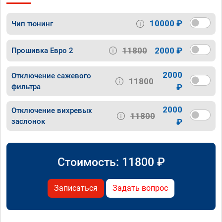
10000 ₽
Чип тюнинг
11800
2000 ₽
Прошивка Евро 2
2000
Отключение сажевого
11800
фильтра
₽
2000
Отключение вихревых
11800
заслонок
₽
Стоимость:
11800
₽
Записаться
Задать вопрос