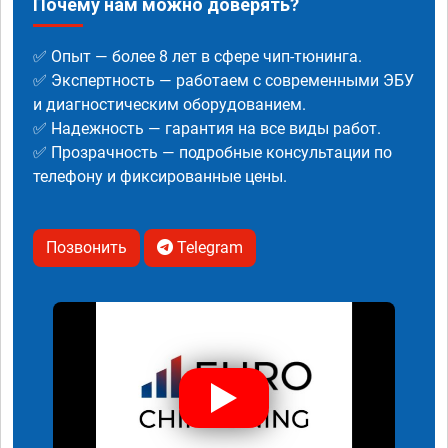
Почему нам можно доверять?
✅ Опыт — более 8 лет в сфере чип-тюнинга.
✅ Экспертность — работаем с современными ЭБУ
и диагностическим оборудованием.
✅ Надежность — гарантия на все виды работ.
✅ Прозрачность — подробные консультации по
телефону и фиксированные цены.
Позвонить
Telegram