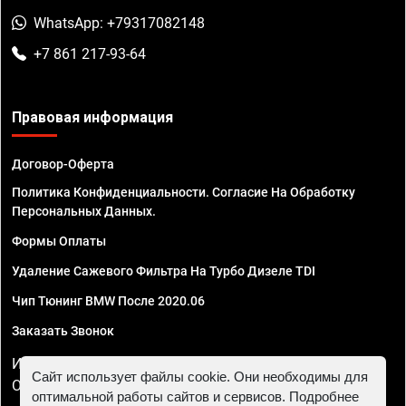
WhatsApp: +79317082148
+7 861 217-93-64
Правовая информация
Договор-Оферта
Политика Конфиденциальности. Согласие На Обработку
Персональных Данных.
Формы Оплаты
Удаление Сажевого Фильтра На Турбо Дизеле TDI
Чип Тюнинг BMW После 2020.06
Заказать Звонок
ИП Смирнов Георгий Павлович. ИНН 781302555843,
Сайт использует файлы cookie. Они необходимы для
ОГРНИП 324470400032610
оптимальной работы сайтов и сервисов. Подробнее