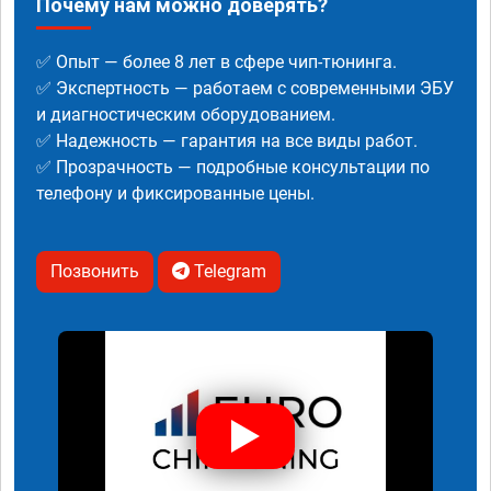
Почему нам можно доверять?
✅ Опыт — более 8 лет в сфере чип-тюнинга.
✅ Экспертность — работаем с современными ЭБУ
и диагностическим оборудованием.
✅ Надежность — гарантия на все виды работ.
✅ Прозрачность — подробные консультации по
телефону и фиксированные цены.
Позвонить
Telegram