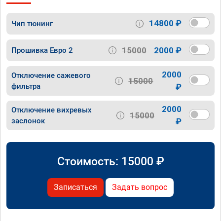
14800 ₽
Чип тюнинг
15000
2000 ₽
Прошивка Евро 2
2000
Отключение сажевого
15000
фильтра
₽
2000
Отключение вихревых
15000
заслонок
₽
Стоимость:
15000
₽
Записаться
Задать вопрос