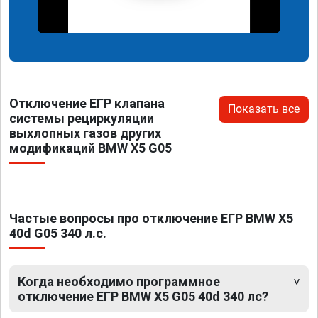
Отключение ЕГР клапана
Показать все
системы рециркуляции
выхлопных газов других
модификаций BMW X5 G05
Частые вопросы про отключение ЕГР BMW X5
40d G05 340 л.с.
Когда необходимо программное
отключение ЕГР BMW X5 G05 40d 340 лс?