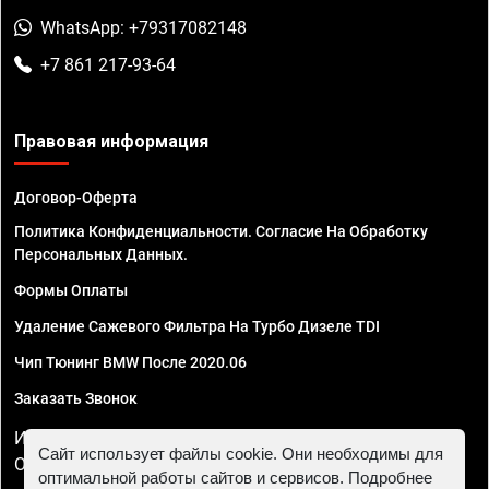
WhatsApp: +79317082148
+7 861 217-93-64
Правовая информация
Договор-Оферта
Политика Конфиденциальности. Согласие На Обработку
Персональных Данных.
Формы Оплаты
Удаление Сажевого Фильтра На Турбо Дизеле TDI
Чип Тюнинг BMW После 2020.06
Заказать Звонок
ИП Смирнов Георгий Павлович. ИНН 781302555843,
Сайт использует файлы cookie. Они необходимы для
ОГРНИП 324470400032610
оптимальной работы сайтов и сервисов. Подробнее