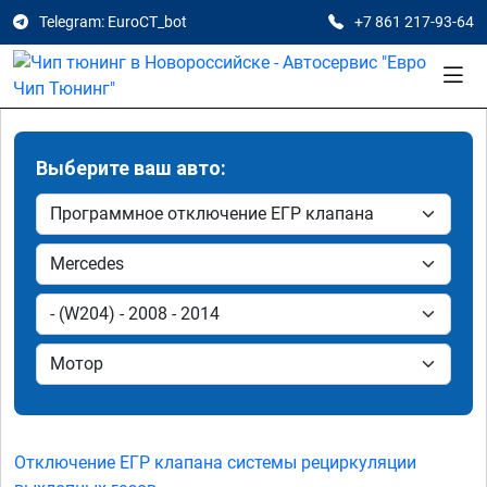
Telegram: EuroCT_bot
+7 861 217-93-64
Выберите ваш авто:
Отключение ЕГР клапана системы рециркуляции