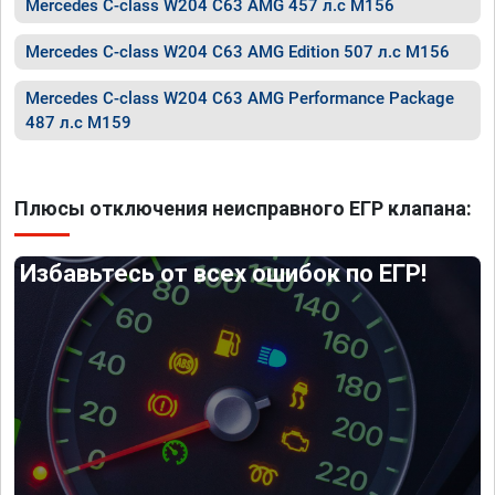
Mercedes C-class W204 C63 AMG 457 л.с M156
Mercedes C-class W204 C63 AMG Edition 507 л.с M156
Mercedes C-class W204 C63 AMG Performance Package
487 л.с M159
Плюсы отключения неисправного ЕГР клапана:
Избавьтесь от всех ошибок по ЕГР!