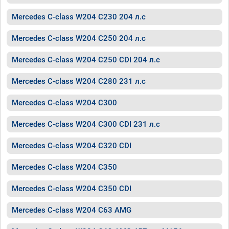
Mercedes C-class W204 C230 204 л.с
Mercedes C-class W204 C250 204 л.с
Mercedes C-class W204 C250 CDI 204 л.с
Mercedes C-class W204 C280 231 л.с
Mercedes C-class W204 C300
Mercedes C-class W204 C300 CDI 231 л.с
Mercedes C-class W204 C320 CDI
Mercedes C-class W204 C350
Mercedes C-class W204 C350 CDI
Mercedes C-class W204 C63 AMG