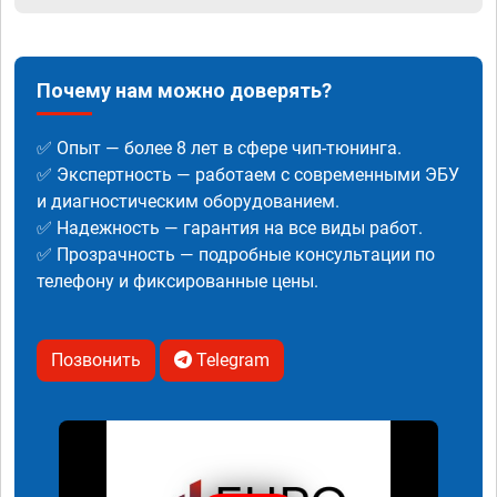
Почему нам можно доверять?
✅ Опыт — более 8 лет в сфере чип-тюнинга.
✅ Экспертность — работаем с современными ЭБУ
и диагностическим оборудованием.
✅ Надежность — гарантия на все виды работ.
✅ Прозрачность — подробные консультации по
телефону и фиксированные цены.
Позвонить
Telegram