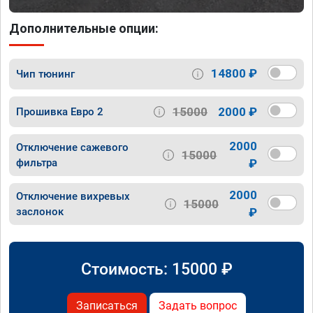
Дополнительные опции:
14800 ₽
Чип тюнинг
15000
2000 ₽
Прошивка Евро 2
2000
Отключение сажевого
15000
фильтра
₽
2000
Отключение вихревых
15000
заслонок
₽
Стоимость:
15000
₽
Записаться
Задать вопрос