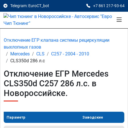
Telegram: EuroCT_bot
+7 861 217-93-64
Отключение ЕГР клапана системы рециркуляции
выхлопных газов
Mercedes
CLS
C257 - 2004 - 2010
CLS350d 286 л.с
Отключение ЕГР Mercedes
CLS350d C257 286 л.с. в
Новороссийске.
Параметр
Заводские