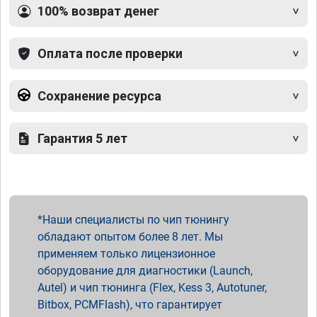
100% возврат денег
Оплата после проверки
Сохранение ресурса
Гарантия 5 лет
Наши специалисты по чип тюнингу
обладают опытом более 8 лет. Мы
применяем только лицензионное
оборудование для диагностики (Launch,
Autel) и чип тюнинга (Flex, Kess 3, Autotuner,
Bitbox, PCMFlash), что гарантирует