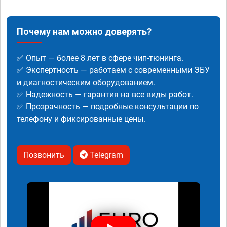
Почему нам можно доверять?
✅ Опыт — более 8 лет в сфере чип-тюнинга.
✅ Экспертность — работаем с современными ЭБУ
и диагностическим оборудованием.
✅ Надежность — гарантия на все виды работ.
✅ Прозрачность — подробные консультации по
телефону и фиксированные цены.
Позвонить
Telegram