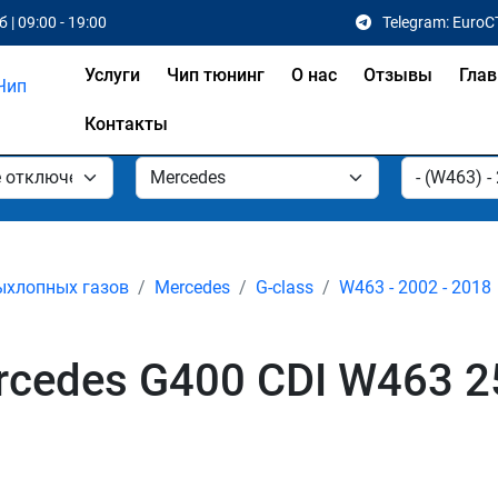
 | 09:00 - 19:00
Telegram: EuroC
Услуги
Чип тюнинг
О нас
Отзывы
Глав
Контакты
ыхлопных газов
Mercedes
G-class
W463 - 2002 - 2018
cedes G400 CDI W463 25