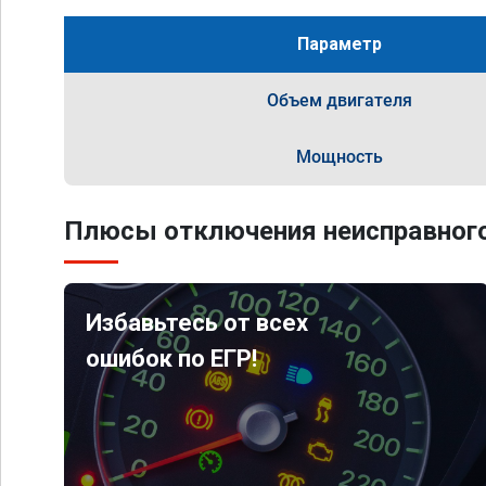
Параметр
Объем двигателя
Мощность
Плюсы отключения неисправного
Избавьтесь от всех
ошибок по ЕГР!