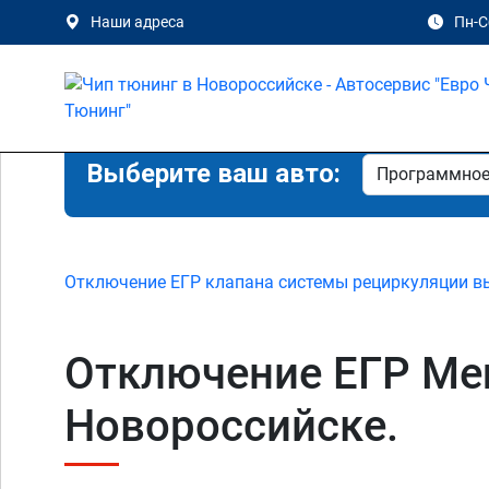
Наши адреса
Пн-Сб
Выберите ваш авто:
Отключение ЕГР клапана системы рециркуляции в
Отключение ЕГР Mer
Новороссийске.