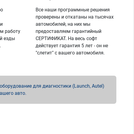
ую
Все наши программные решения
проверены и откатаны на тысячах
 и
автомобилей, на них мы
м работу
предоставляем гарантийный
й езды
СЕРТИФИКАТ. На весь софт
.
действует гарантия 5 лет - он не
"слетит" с вашего автомобиля.
борудование для диагностики (Launch, Autel)
вашего авто.