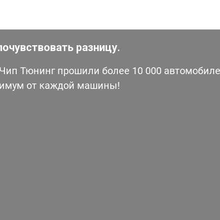
почувствовать разницу.
ип Тюнинг прошили более 10 000 автомобилей
симум от каждой машины!