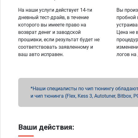
На наши услуги действует 14-ти
Вы произ
дневный тест-драйв, в течение
пробной 
которого вы имеете право на
устраива
возврат денег и заводской
Цена не 
прошивки, если результат будет не
процедур
соответствовать заявленному и
изменени
ваш авто исправен.
логов на
Наши специалисты по чип тюнингу обладают 
и чип тюнинга (Flex, Kess 3, Autotuner, Bitbo
Ваши действия: