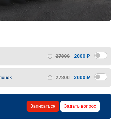
27800
2000 ₽
27800
3000 ₽
лонок
Записаться
Задать вопрос