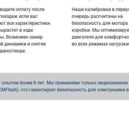
водите оплату после
Наши калибровки в перв
поездки, если вас
очередь рассчитаны на
ют все характеристики.
безопасность для мотора
вырастет в ходе
коробки. Мы оптимизируе
ы. Возможен замер
двигателя для комфортно
й динамики и снятие
во всех режимах нагрузки
 диностенде.
опытом более 8 лет. Мы применяем только лицензионное о
x, PCMFlash), что гарантирует безопасность для электроники 