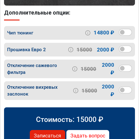
Дополнительные опции:
14800 ₽
Чип тюнинг
15000
2000 ₽
Прошивка Евро 2
2000
Отключение сажевого
15000
фильтра
₽
2000
Отключение вихревых
15000
заслонок
₽
Стоимость:
15000
₽
Записаться
Задать вопрос