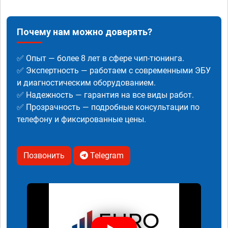
Почему нам можно доверять?
✅ Опыт — более 8 лет в сфере чип-тюнинга.
✅ Экспертность — работаем с современными ЭБУ
и диагностическим оборудованием.
✅ Надежность — гарантия на все виды работ.
✅ Прозрачность — подробные консультации по
телефону и фиксированные цены.
Позвонить
Telegram