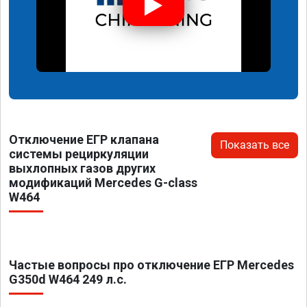
Отключение ЕГР клапана
Показать все
системы рециркуляции
выхлопных газов других
модификаций Mercedes G-class
W464
Частые вопросы про отключение ЕГР Mercedes
G350d W464 249 л.с.