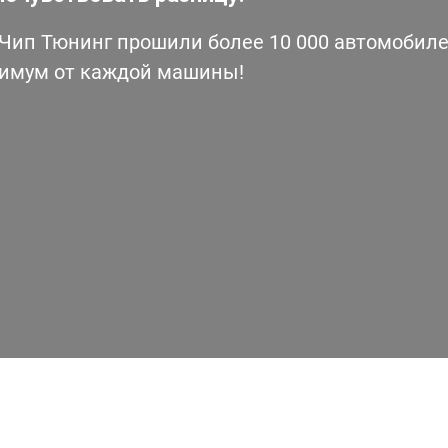
ип Тюнинг прошили более 10 000 автомобилей
симум от каждой машины!