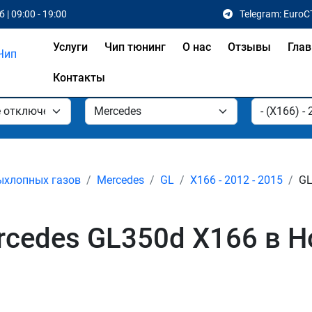
 | 09:00 - 19:00
Telegram: EuroC
Услуги
Чип тюнинг
О нас
Отзывы
Глав
Контакты
ыхлопных газов
Mercedes
GL
X166 - 2012 - 2015
GL
cedes GL350d X166 в 