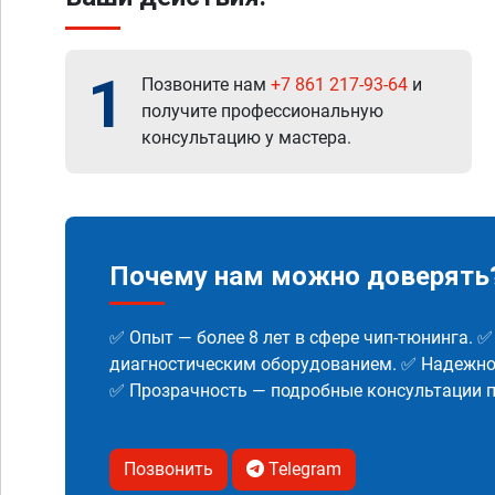
1
Позвоните нам
+7 861 217-93-64
и
получите профессиональную
консультацию у мастера.
Почему нам можно доверять
✅ Опыт — более 8 лет в сфере чип-тюнинга. 
диагностическим оборудованием. ✅ Надежнос
✅ Прозрачность — подробные консультации п
Позвонить
Telegram