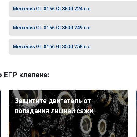
Mercedes GL X166 GL350d 224 л.с
Mercedes GL X166 GL350d 249 л.с
Mercedes GL X166 GL350d 258 л.с
 ЕГР клапана:
Защитите двигатель от
попадания лишней сажи!