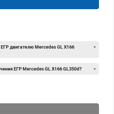
 ЕГР двигателю Mercedes GL X166
ения ЕГР Mercedes GL X166 GL350d?