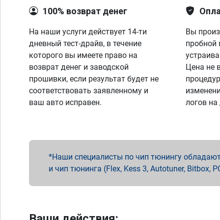
100% возврат денег
Опла
На наши услуги действует 14-ти
Вы произ
дневный тест-драйв, в течение
пробной 
которого вы имеете право на
устраива
возврат денег и заводской
Цена не 
прошивки, если результат будет не
процедур
соответствовать заявленному и
изменени
ваш авто исправен.
логов на
Наши специалисты по чип тюнингу обладают 
и чип тюнинга (Flex, Kess 3, Autotuner, Bitbo
Ваши действия: