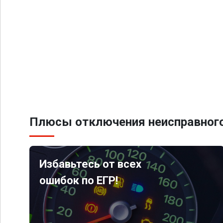
Плюсы отключения неисправного
Избавьтесь от всех
ошибок по ЕГР!