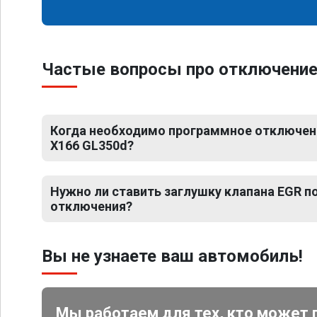
Частые вопросы про отключение
Когда необходимо программное отключени
X166 GL350d?
Нужно ли ставить заглушку клапана EGR 
отключения?
Вы не узнаете ваш автомобиль!
Мы работаем для тех, кто может 