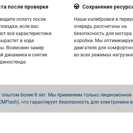
та после проверки
Сохранение ресурс
водите оплату после
Наши калибровки в перв
поездки, если вас
очередь рассчитаны на
ют все характеристики.
безопасность для мотора
вырастет в ходе
коробки. Мы оптимизируе
ы. Возможен замер
двигателя для комфортно
й динамики и снятие
во всех режимах нагрузки
 диностенде.
опытом более 8 лет. Мы применяем только лицензионное о
x, PCMFlash), что гарантирует безопасность для электроники 