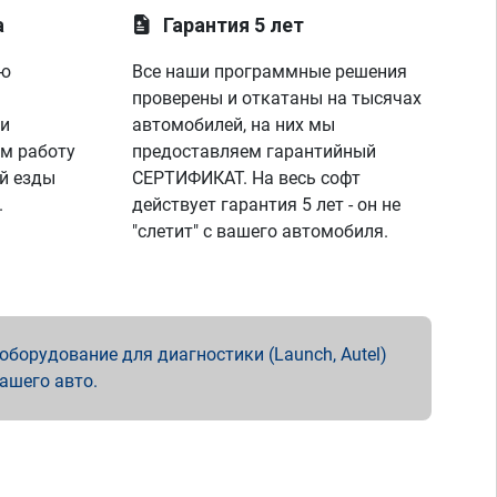
а
Гарантия 5 лет
ую
Все наши программные решения
проверены и откатаны на тысячах
 и
автомобилей, на них мы
м работу
предоставляем гарантийный
й езды
СЕРТИФИКАТ. На весь софт
.
действует гарантия 5 лет - он не
"слетит" с вашего автомобиля.
борудование для диагностики (Launch, Autel)
вашего авто.