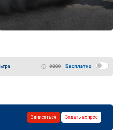
9800
Бесплатно
ьтра
Записаться
Задать вопрос