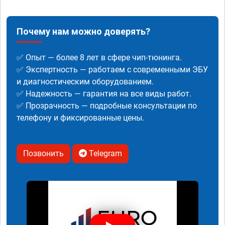
Почему нам можно доверять?
✅ Опыт — более 8 лет в сфере чип-тюнинга.
✅ Экспертность — работаем с современными ЭБУ
и диагностическим оборудованием.
✅ Надежность — гарантия на все виды работ.
✅ Прозрачность — подробные консультации по
телефону и фиксированные цены.
Позвонить
Telegram