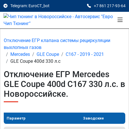
Telegram: EuroCT_bot
+7 861 217-93-64
Отключение ЕГР клапана системы рециркуляции
выхлопных газов
Mercedes
GLE Coupe
C167 - 2019 - 2021
GLE Coupe 400d 330 л.с
Отключение ЕГР Mercedes
GLE Coupe 400d C167 330 л.с. в
Новороссийске.
Параметр
Заводские