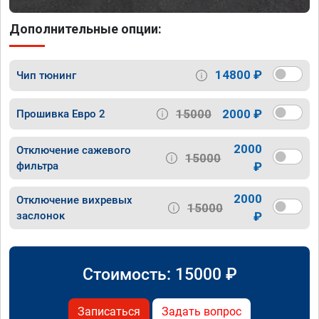
Дополнительные опции:
14800 ₽
Чип тюнинг
15000
2000 ₽
Прошивка Евро 2
2000
Отключение сажевого
15000
фильтра
₽
2000
Отключение вихревых
15000
заслонок
₽
Стоимость:
15000
₽
Записаться
Задать вопрос