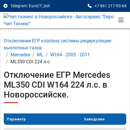
Telegram: EuroCT_bot
+7 861 217-93-64
Отключение ЕГР клапана системы рециркуляции
выхлопных газов
Mercedes
ML
W164 - 2005 - 2011
ML350 CDI 224 л.с
Отключение ЕГР Mercedes
ML350 CDI W164 224 л.с. в
Новороссийске.
Параметр
Заводские