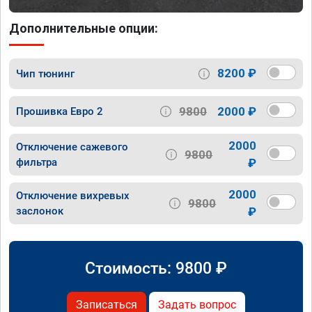
Дополнительные опции:
8200 ₽
Чип тюнинг
9800
2000 ₽
Прошивка Евро 2
2000
Отключение сажевого
9800
фильтра
₽
2000
Отключение вихревых
9800
заслонок
₽
Стоимость:
9800
₽
Записаться
Задать вопрос