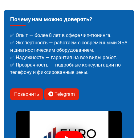
Почему нам можно доверять?
✅ Опыт — более 8 лет в сфере чип-тюнинга.
✅ Экспертность — работаем с современными ЭБУ
и диагностическим оборудованием.
✅ Надежность — гарантия на все виды работ.
✅ Прозрачность — подробные консультации по
телефону и фиксированные цены.
Позвонить
Telegram