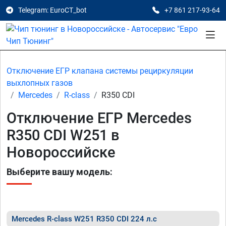
Telegram: EuroCT_bot
+7 861 217-93-64
Отключение ЕГР клапана системы рециркуляции
выхлопных газов
Mercedes
R-class
R350 CDI
Отключение ЕГР Mercedes
R350 CDI W251 в
Новороссийске
Выберите вашу модель:
Mercedes R-class W251 R350 CDI 224 л.с