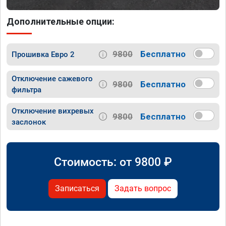
Дополнительные опции:
9800
Бесплатно
Прошивка Евро 2
Отключение сажевого
9800
Бесплатно
фильтра
Отключение вихревых
9800
Бесплатно
заслонок
Стоимость: от
9800
₽
Записаться
Задать вопрос