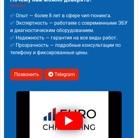
✅ Опыт — более 8 лет в сфере чип-тюнинга.
✅ Экспертность — работаем с современными ЭБУ
и диагностическим оборудованием.
✅ Надежность — гарантия на все виды работ.
✅ Прозрачность — подробные консультации по
телефону и фиксированные цены.
Позвонить
Telegram