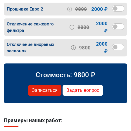
9800
2000 ₽
Прошивка Евро 2
2000
Отключение сажевого
9800
фильтра
₽
2000
Отключение вихревых
9800
заслонок
₽
Стоимость:
9800
₽
Записаться
Задать вопрос
Примеры наших работ: