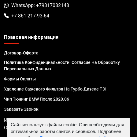
WhatsApp: +79317082148
+7 861 217-93-64
Правовая информация
Договор-Оферта
Политика Конфиденциальности. Согласие На Обработку
Персональных Данных.
Формы Оплаты
Удаление Сажевого Фильтра На Турбо Дизеле TDI
Чип Тюнинг BMW После 2020.06
Заказать Звонок
ИП Смирнов Георгий Павлович. ИНН 781302555843,
Сайт использует файлы cookie. Они необходимы для
ОГРНИП 324470400032610
оптимальной работы сайтов и сервисов. Подробнее