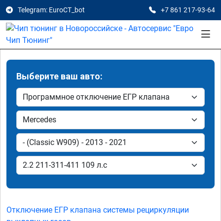
Telegram: EuroCT_bot
+7 861 217-93-64
Выберите ваш авто:
Отключение ЕГР клапана системы рециркуляции