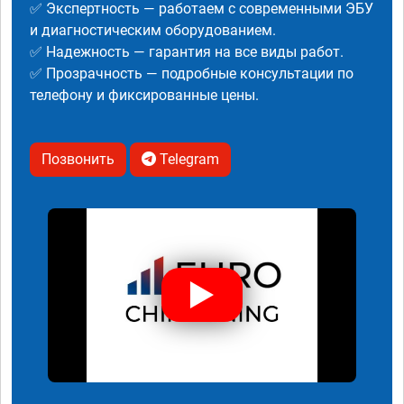
✅ Экспертность — работаем с современными ЭБУ
и диагностическим оборудованием.
✅ Надежность — гарантия на все виды работ.
✅ Прозрачность — подробные консультации по
телефону и фиксированные цены.
Позвонить
Telegram