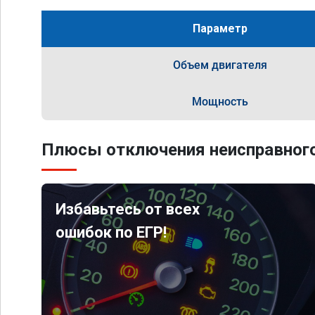
Параметр
Объем двигателя
Мощность
Плюсы отключения неисправного
Избавьтесь от всех
ошибок по ЕГР!