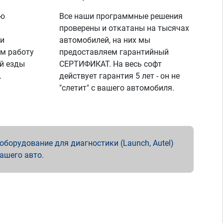
ую
Все наши программные решения
проверены и откатаны на тысячах
 и
автомобилей, на них мы
м работу
предоставляем гарантийный
й езды
СЕРТИФИКАТ. На весь софт
.
действует гарантия 5 лет - он не
"слетит" с вашего автомобиля.
борудование для диагностики (Launch, Autel)
вашего авто.