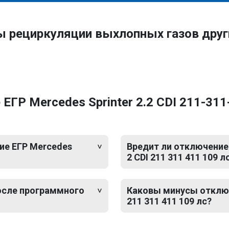
ы рециркуляции выхлопных газов дру
ГР Mercedes Sprinter 2.2 CDI 211-311
ие ЕГР Mercedes
Вредит ли отключение 
2 CDI 211 311 411 109 л
после программного
Каковы минусы отключе
211 311 411 109 лс?