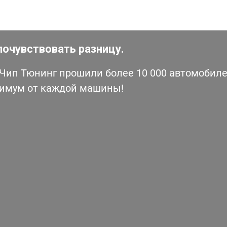
почувствовать разницу.
ип Тюнинг прошили более 10 000 автомобилей
симум от каждой машины!