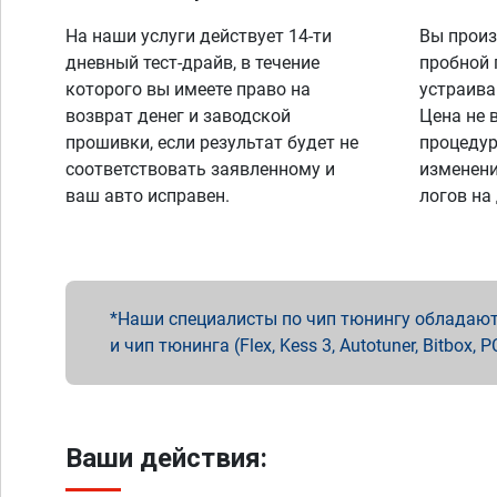
На наши услуги действует 14-ти
Вы произ
дневный тест-драйв, в течение
пробной 
которого вы имеете право на
устраива
возврат денег и заводской
Цена не 
прошивки, если результат будет не
процедур
соответствовать заявленному и
изменени
ваш авто исправен.
логов на
Наши специалисты по чип тюнингу обладают 
и чип тюнинга (Flex, Kess 3, Autotuner, Bitbo
Ваши действия: