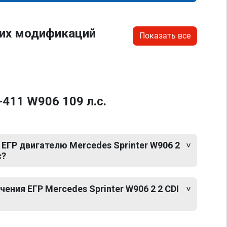
гих модификаций
Показать все
-411 W906 109 л.с.
ЕГР двигателю Mercedes Sprinter W906 2
с?
ния ЕГР Mercedes Sprinter W906 2 2 CDI