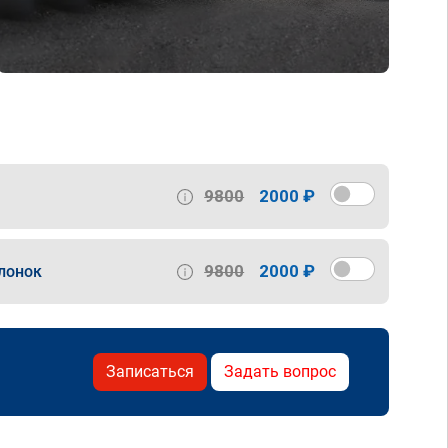
9800
2000 ₽
9800
2000 ₽
лонок
Записаться
Задать вопрос