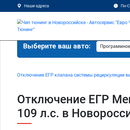
Наши адреса
Пн-Сб
Выберите ваш авто:
Отключение ЕГР клапана системы рециркуляции в
Отключение ЕГР Merc
109 л.с. в Новоросс