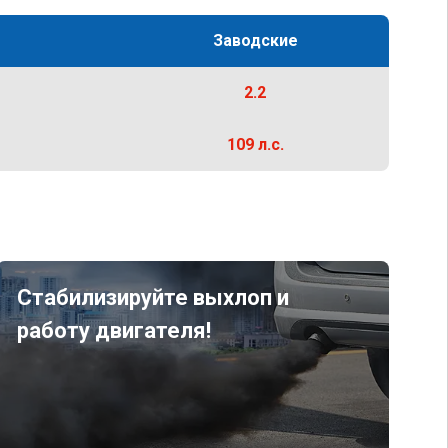
Заводские
2.2
109 л.с.
Стабилизируйте выхлоп и
работу двигателя!