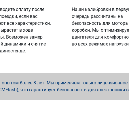
водите оплату после
Наши калибровки в перв
поездки, если вас
очередь рассчитаны на
ют все характеристики.
безопасность для мотора
вырастет в ходе
коробки. Мы оптимизируе
ы. Возможен замер
двигателя для комфортно
й динамики и снятие
во всех режимах нагрузки
 диностенде.
опытом более 8 лет. Мы применяем только лицензионное о
x, PCMFlash), что гарантирует безопасность для электроники 