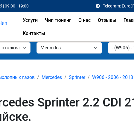
 | 09:00 - 19:00
Telegram: EuroC
Услуги
Чип тюнинг
О нас
Отзывы
Глав
Контакты
ыхлопных газов
Mercedes
Sprinter
W906 - 2006 - 2018
edes Sprinter 2.2 CDI 
ийске.