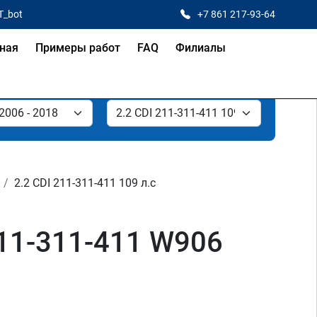
T_bot
+7 861 217-93-64
ная
Примеры работ
FAQ
Филиалы
2.2 CDI 211-311-411 109 л.с
211-311-411 W906