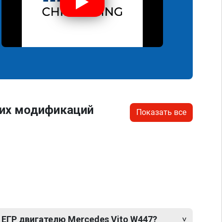
гих модификаций
Показать все
 ЕГР двигателю Mercedes Vito W447?