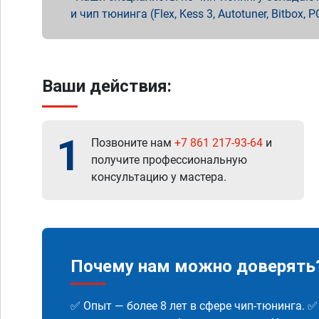
и чип тюнинга (Flex, Kess 3, Autotuner, Bitbo
Ваши действия:
1
Позвоните нам
+7 861 217-93-64
и
получите профессиональную
консультацию у мастера.
Почему нам можно доверять
✅ Опыт — более 8 лет в сфере чип-тюнинга. 