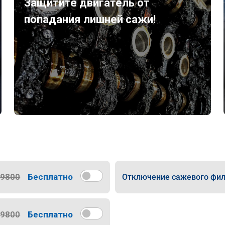
Защитите двигатель от
попадания лишней сажи!
9800
Бесплатно
Отключение сажевого фил
9800
Бесплатно