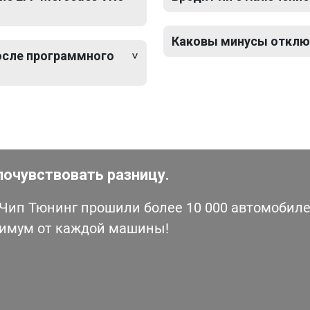
Каковы минусы отключ
после программного
почувствовать разницу.
ип Тюнинг прошили более 10 000 автомобилей
симум от каждой машины!