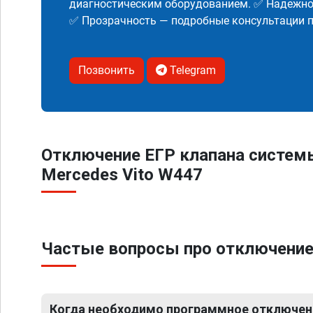
диагностическим оборудованием. ✅ Надежнос
✅ Прозрачность — подробные консультации п
Позвонить
Telegram
Отключение ЕГР клапана систем
Mercedes Vito W447
Частые вопросы про отключение
Когда необходимо программное отключени