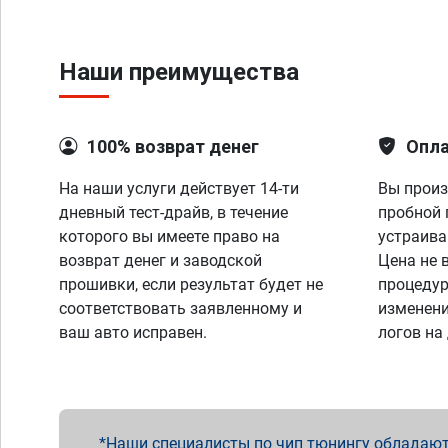
Наши преимущества
100% возврат денег
Опла
На наши услуги действует 14-ти
Вы произ
дневный тест-драйв, в течение
пробной 
которого вы имеете право на
устраива
возврат денег и заводской
Цена не 
прошивки, если результат будет не
процедур
соответствовать заявленному и
изменени
ваш авто исправен.
логов на
Наши специалисты по чип тюнингу обладают 