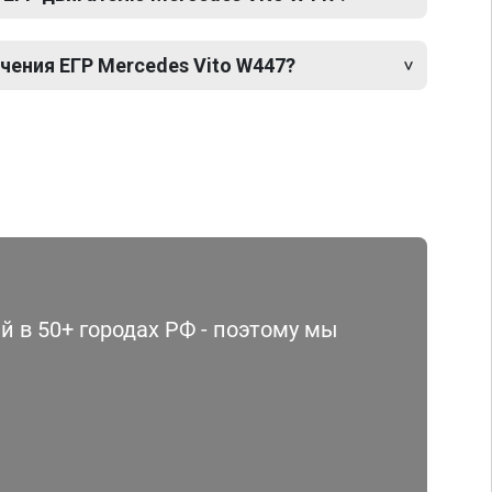
ения ЕГР Mercedes Vito W447?
 в 50+ городах РФ - поэтому мы