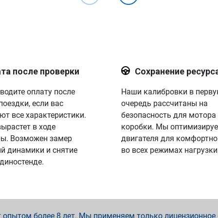
та после проверки
Сохранение ресурс
водите оплату после
Наши калибровки в перв
поездки, если вас
очередь рассчитаны на
ют все характеристики.
безопасность для мотора
вырастет в ходе
коробки. Мы оптимизируе
ы. Возможен замер
двигателя для комфортно
й динамики и снятие
во всех режимах нагрузки
 диностенде.
опытом более 8 лет. Мы применяем только лицензионное о