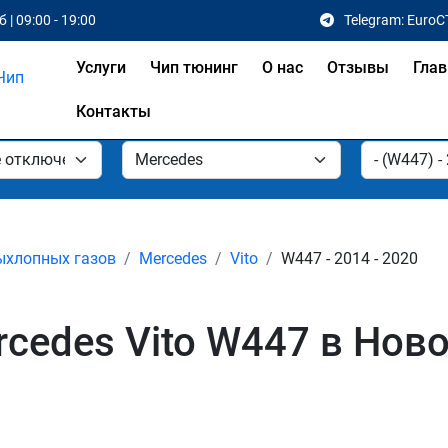
 | 09:00 - 19:00
Telegram: EuroC
Услуги
Чип тюнинг
О нас
Отзывы
Глав
Контакты
ыхлопных газов
Mercedes
Vito
W447 - 2014 - 2020
cedes Vito W447 в Нов