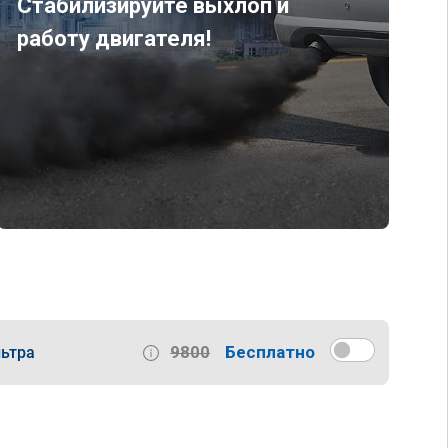
Стабилизируйте выхлоп и
работу двигателя!
9800
Бесплатно
ьтра