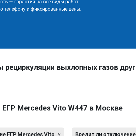
ть — гарантия на все виды работ.
о телефону и фиксированные цены.
ы рециркуляции выхлопных газов дру
 ЕГР Mercedes Vito W447 в Москве
е ЕГР Mercedes Vito
Вредит ли отключение