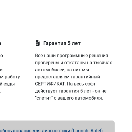
а
Гарантия 5 лет
ую
Все наши программные решения
проверены и откатаны на тысячах
 и
автомобилей, на них мы
м работу
предоставляем гарантийный
й езды
СЕРТИФИКАТ. На весь софт
.
действует гарантия 5 лет - он не
"слетит" с вашего автомобиля.
борудование для диагностики (Launch, Autel)