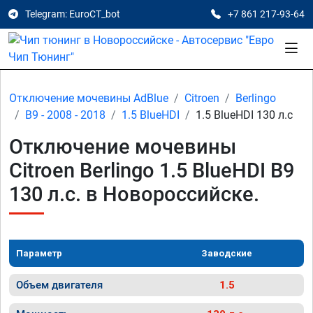
Telegram: EuroCT_bot
+7 861 217-93-64
Отключение мочевины AdBlue
Citroen
Berlingo
B9 - 2008 - 2018
1.5 BlueHDI
1.5 BlueHDI 130 л.с
Отключение мочевины
Citroen Berlingo 1.5 BlueHDI B9
130 л.с. в Новороссийске.
Параметр
Заводские
Объем двигателя
1.5