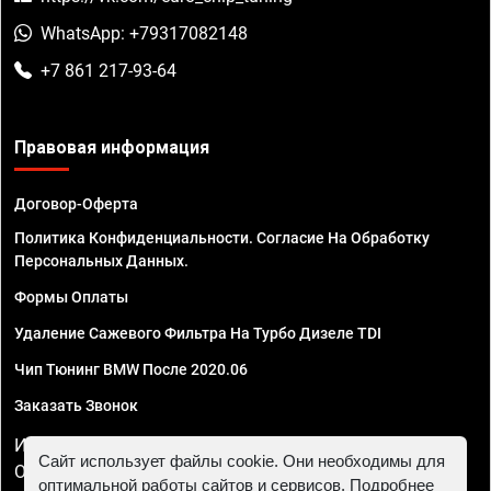
WhatsApp: +79317082148
+7 861 217-93-64
Правовая информация
Договор-Оферта
Политика Конфиденциальности. Согласие На Обработку
Персональных Данных.
Формы Оплаты
Удаление Сажевого Фильтра На Турбо Дизеле TDI
Чип Тюнинг BMW После 2020.06
Заказать Звонок
ИП Смирнов Георгий Павлович. ИНН 781302555843,
Сайт использует файлы cookie. Они необходимы для
ОГРНИП 324470400032610
оптимальной работы сайтов и сервисов. Подробнее