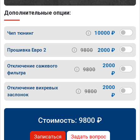
Дополнительные опции:
10000 ₽
Чип тюнинг
9800
2000 ₽
Прошивка Евро 2
2000
Отключение сажевого
9800
фильтра
₽
2000
Отключение вихревых
9800
заслонок
₽
Стоимость:
9800
₽
Записаться
Задать вопрос