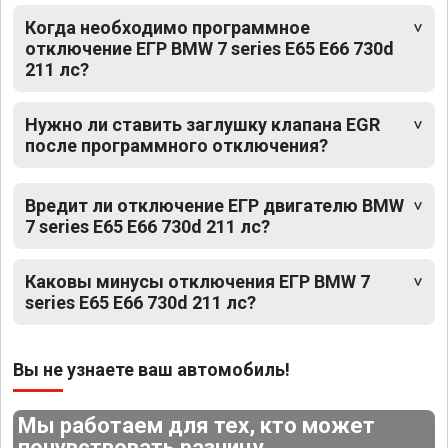
Когда необходимо программное
отключение ЕГР BMW 7 series E65 E66 730d
211 лс?
Нужно ли ставить заглушку клапана EGR
после программного отключения?
Вредит ли отключение ЕГР двигателю BMW
7 series E65 E66 730d 211 лс?
Каковы минусы отключения ЕГР BMW 7
series E65 E66 730d 211 лс?
Вы не узнаете ваш автомобиль!
Мы работаем для тех, кто может
почувствовать разницу.