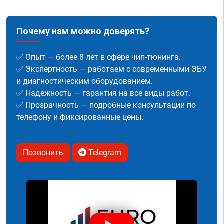
Почему нам можно доверять?
✅ Опыт — более 8 лет в сфере чип-тюнинга.
✅ Экспертность — работаем с современными ЭБУ
и диагностическим оборудованием.
✅ Надежность — гарантия на все виды работ.
✅ Прозрачность — подробные консультации по
телефону и фиксированные цены.
Позвонить
Telegram