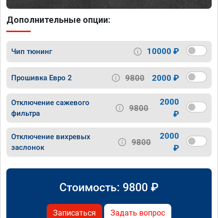
Дополнительные опции:
10000 ₽
Чип тюнинг
9800
2000 ₽
Прошивка Евро 2
2000
Отключение сажевого
9800
фильтра
₽
2000
Отключение вихревых
9800
заслонок
₽
Стоимость:
9800
₽
Записаться
Задать вопрос