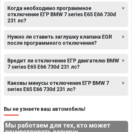
Когда необходимо программное
отключение ЕГР BMW 7 series E65 E66 730d
231 лс?
Нужно ли ставить заглушку клапана EGR
после программного отключения?
Вредит ли отключение ЕГР двигателю BMW
7 series E65 E66 730d 231 лс?
Каковы минусы отключения ЕГР BMW 7
series E65 E66 730d 231 лс?
Вы не узнаете ваш автомобиль!
Мы работаем для тех, кто может
почувствовать разницу.