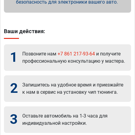
безопасность для электроники вашего авто.
Ваши действия:
1
Позвоните нам
+7 861 217-93-64
и получите
профессиональную консультацию у мастера.
2
Запишитесь на удобное время и приезжайте
к нам в сервис на установку чип тюнинга.
3
Оставьте автомобиль на 1-3 часа для
индивидуальной настройки.