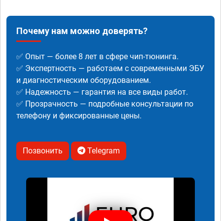
Почему нам можно доверять?
✅ Опыт — более 8 лет в сфере чип-тюнинга.
✅ Экспертность — работаем с современными ЭБУ
и диагностическим оборудованием.
✅ Надежность — гарантия на все виды работ.
✅ Прозрачность — подробные консультации по
телефону и фиксированные цены.
Позвонить
Telegram