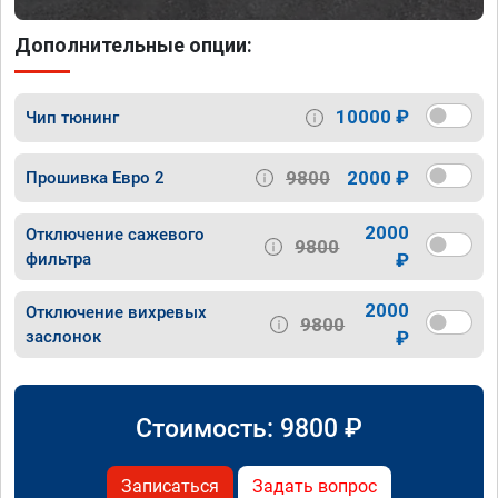
Дополнительные опции:
10000 ₽
Чип тюнинг
9800
2000 ₽
Прошивка Евро 2
2000
Отключение сажевого
9800
фильтра
₽
2000
Отключение вихревых
9800
заслонок
₽
Стоимость:
9800
₽
Записаться
Задать вопрос