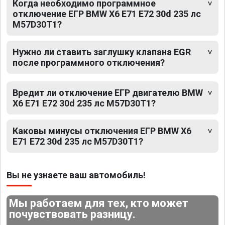
Когда необходимо программное
отключение ЕГР BMW X6 E71 E72 30d 235 лс
M57D30T1?
Нужно ли ставить заглушку клапана EGR
после программного отключения?
Вредит ли отключение ЕГР двигателю BMW
X6 E71 E72 30d 235 лс M57D30T1?
Каковы минусы отключения ЕГР BMW X6
E71 E72 30d 235 лс M57D30T1?
Вы не узнаете ваш автомобиль!
Мы работаем для тех, кто может
почувствовать разницу.