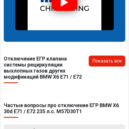
Отключение ЕГР клапана
Показать все
системы рециркуляции
выхлопных газов других
модификаций BMW X6 E71 / E72
Частые вопросы про отключение ЕГР BMW X6
30d E71 / E72 235 л.с. M57D30T1