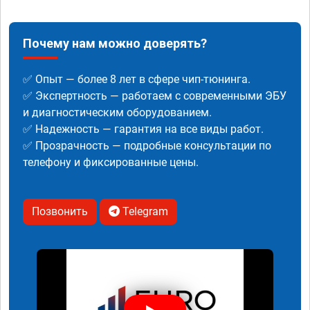
Почему нам можно доверять?
✅ Опыт — более 8 лет в сфере чип-тюнинга.
✅ Экспертность — работаем с современными ЭБУ
и диагностическим оборудованием.
✅ Надежность — гарантия на все виды работ.
✅ Прозрачность — подробные консультации по
телефону и фиксированные цены.
Позвонить
Telegram