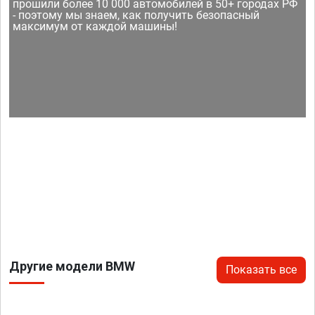
прошили более 10 000 автомобилей в 50+ городах РФ
- поэтому мы знаем, как получить безопасный
максимум от каждой машины!
Другие модели BMW
Показать все