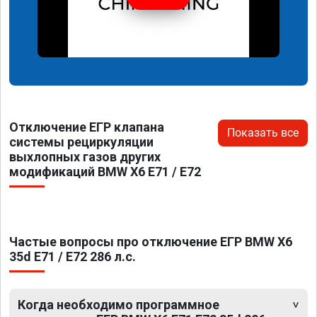
Отключение ЕГР клапана
Показать все
системы рециркуляции
выхлопных газов других
модификаций BMW X6 E71 / E72
Частые вопросы про отключение ЕГР BMW X6
35d E71 / E72 286 л.с.
Когда необходимо программное