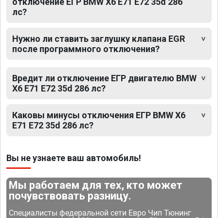
отключение ЕГР BMW X6 E71 E72 35d 286
лс?
Нужно ли ставить заглушку клапана EGR
после программного отключения?
Вредит ли отключение ЕГР двигателю BMW
X6 E71 E72 35d 286 лс?
Каковы минусы отключения ЕГР BMW X6
E71 E72 35d 286 лс?
Вы не узнаете ваш автомобиль!
Мы работаем для тех, кто может
почувствовать разницу.
Специалисты федеральной сети Евро Чип Тюнинг