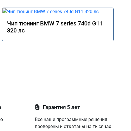
Чип тюнинг BMW 7 series 740d G11
320 лс
а
Гарантия 5 лет
ую
Все наши программные решения
проверены и откатаны на тысячах