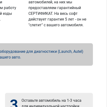
 и
автомобилей, на них мы
м работу
предоставляем гарантийный
й езды
СЕРТИФИКАТ. На весь софт
.
действует гарантия 5 лет - он не
"слетит" с вашего автомобиля.
борудование для диагностики (Launch, Autel)
вашего авто.
3
Оставьте автомобиль на 1-3 часа
для индивидуальной настройки.