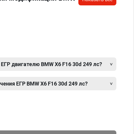
ЕГР двигателю BMW X6 F16 30d 249 лс?
ения ЕГР BMW X6 F16 30d 249 лс?