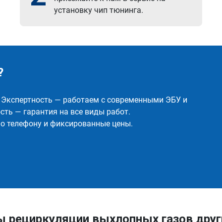
установку чип тюнинга.
?
✅ Экспертность — работаем с современными ЭБУ и
ть — гарантия на все виды работ.
о телефону и фиксированные цены.
ы рециркуляции выхлопных газов др