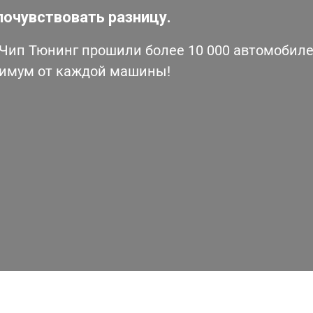
почувствовать разницу.
ип Тюнинг прошили более 10 000 автомобилей
симум от каждой машины!