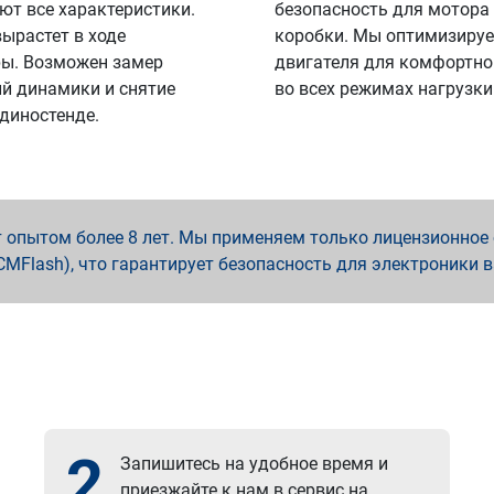
ют все характеристики.
безопасность для мотора
вырастет в ходе
коробки. Мы оптимизируе
ы. Возможен замер
двигателя для комфортно
й динамики и снятие
во всех режимах нагрузки
 диностенде.
опытом более 8 лет. Мы применяем только лицензионное о
x, PCMFlash), что гарантирует безопасность для электроники 
2
Запишитесь на удобное время и
приезжайте к нам в сервис на