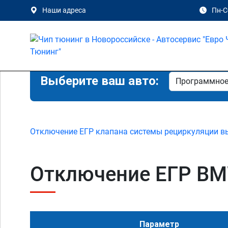
Наши адреса
Пн-Сб
Выберите ваш авто:
Отключение ЕГР клапана системы рециркуляции в
Отключение ЕГР BMW
Параметр