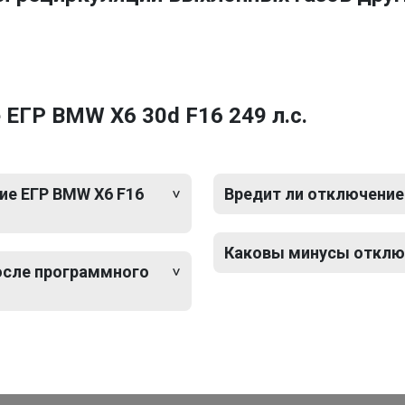
ЕГР BMW X6 30d F16 249 л.с.
ие ЕГР BMW X6 F16
Вредит ли отключение 
Каковы минусы отключ
после программного