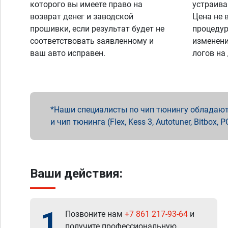
которого вы имеете право на
устраива
возврат денег и заводской
Цена не 
прошивки, если результат будет не
процедур
соответствовать заявленному и
изменени
ваш авто исправен.
логов на
Наши специалисты по чип тюнингу обладают 
и чип тюнинга (Flex, Kess 3, Autotuner, Bitbo
Ваши действия:
1
Позвоните нам
+7 861 217-93-64
и
получите профессиональную