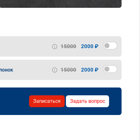
15000
2000 ₽
15000
2000 ₽
лонок
Записаться
Задать вопрос