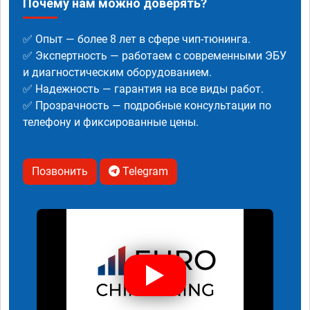
Почему нам можно доверять?
✅ Опыт — более 8 лет в сфере чип-тюнинга.
✅ Экспертность — работаем с современными ЭБУ
и диагностическим оборудованием.
✅ Надежность — гарантия на все виды работ.
✅ Прозрачность — подробные консультации по
телефону и фиксированные цены.
Позвонить
Telegram