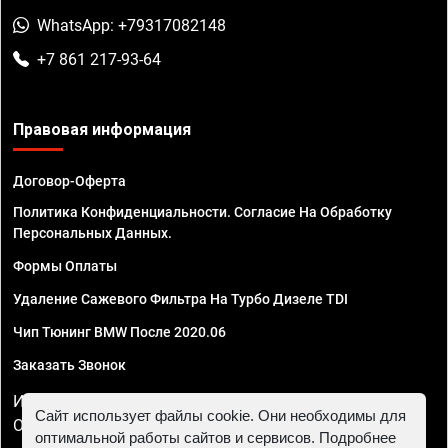
WhatsApp: +79317082148
+7 861 217-93-64
Правовая информация
Договор-Оферта
Политика Конфиденциальности. Согласие На Обработку
Персональных Данных.
Формы Оплаты
Удаление Сажевого Фильтра На Турбо Дизеле TDI
Чип Тюнинг BMW После 2020.06
Заказать Звонок
ИП Смирнов Георгий Павлович. ИНН 781302555843,
Сайт использует файлы cookie. Они необходимы для
ОГРНИП 324470400032610
оптимальной работы сайтов и сервисов. Подробнее