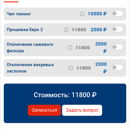
10000 ₽
Чип тюнинг
11800
2000 ₽
Прошивка Евро 2
2000
Отключение сажевого
11800
фильтра
₽
2000
Отключение вихревых
11800
заслонок
₽
Стоимость:
11800
₽
Записаться
Задать вопрос